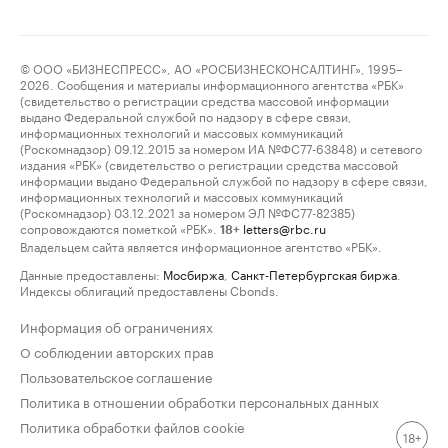
© ООО «БИЗНЕСПРЕСС», АО «РОСБИЗНЕСКОНСАЛТИНГ», 1995–
2026. Сообщения и материалы информационного агентства «РБК»
(свидетельство о регистрации средства массовой информации
выдано Федеральной службой по надзору в сфере связи,
информационных технологий и массовых коммуникаций
(Роскомнадзор) 09.12.2015 за номером ИА №ФС77-63848) и сетевого
издания «РБК» (свидетельство о регистрации средства массовой
информации выдано Федеральной службой по надзору в сфере связи,
информационных технологий и массовых коммуникаций
(Роскомнадзор) 03.12.2021 за номером ЭЛ №ФС77-82385)
сопровождаются пометкой «РБК».
letters@rbc.ru
18+
Владельцем сайта является информационное агентство «РБК».
Данные предоставлены:
Мосбиржа
,
Санкт-Петербургская биржа
.
Индексы облигаций предоставлены Cbonds.
Информация об ограничениях
О соблюдении авторских прав
Пользовательское соглашение
Политика в отношении обработки персональных данных
Политика обработки файлов cookie
18+