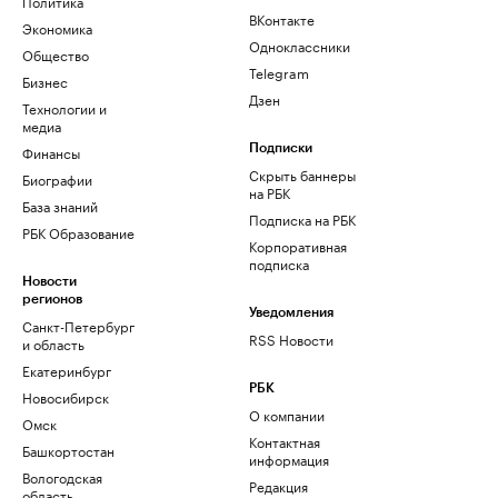
Политика
ВКонтакте
Экономика
Одноклассники
Общество
Telegram
Бизнес
Дзен
Технологии и
медиа
Финансы
Подписки
Скрыть баннеры
Биографии
на РБК
База знаний
Подписка на РБК
РБК Образование
Корпоративная
подписка
Новости
регионов
Уведомления
Санкт-Петербург
RSS Новости
и область
Екатеринбург
РБК
Новосибирск
О компании
Омск
Контактная
Башкортостан
информация
Вологодская
Редакция
область