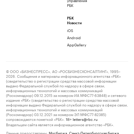
управления
РБК
РБК
Новости
iOS
Android
AppGallery
© ООО «БИЗНЕСПРЕСС», АО «РОСБИЗНЕСКОНСАЛТИНГ», 1995–
2026. Сообщения и материалы информационного агентства «РБК»
(свидетельство о регистрации средства массовой информации
выдано Федеральной службой по надзору в сфере связи,
информационных технологий и массовых коммуникаций
(Роскомнадзор) 09.12.2015 за номером ИА №ФС77-63848) и сетевого
издания «РБК» (свидетельство о регистрации средства массовой
информации выдано Федеральной службой по надзору в сфере связи,
информационных технологий и массовых коммуникаций
(Роскомнадзор) 03.12.2021 за номером ЭЛ №ФС77-82385)
сопровождаются пометкой «РБК».
letters@rbc.ru
18+
Владельцем сайта является информационное агентство «РБК».
Данные предоставлены:
Мосбиржа
,
Санкт-Петербургская биржа
.