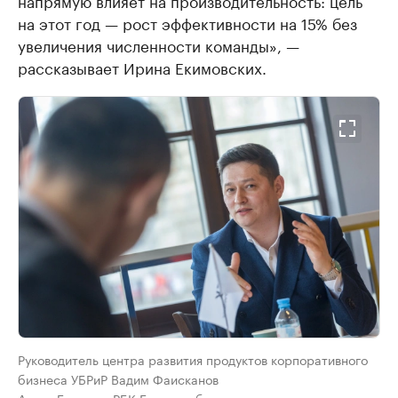
напрямую влияет на производительность: цель
на этот год — рост эффективности на 15% без
увеличения численности команды», —
рассказывает Ирина Екимовских.
Руководитель центра развития продуктов корпоративного
бизнеса УБРиР Вадим Фаисканов
Антон Буценко, РБК Екатеринбург