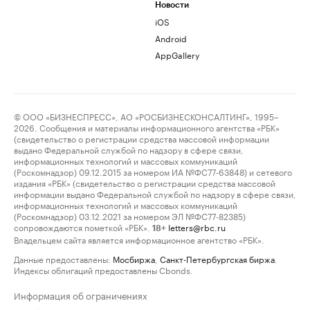
Новости
iOS
Android
AppGallery
© ООО «БИЗНЕСПРЕСС», АО «РОСБИЗНЕСКОНСАЛТИНГ», 1995–
2026. Сообщения и материалы информационного агентства «РБК»
(свидетельство о регистрации средства массовой информации
выдано Федеральной службой по надзору в сфере связи,
информационных технологий и массовых коммуникаций
(Роскомнадзор) 09.12.2015 за номером ИА №ФС77-63848) и сетевого
издания «РБК» (свидетельство о регистрации средства массовой
информации выдано Федеральной службой по надзору в сфере связи,
информационных технологий и массовых коммуникаций
(Роскомнадзор) 03.12.2021 за номером ЭЛ №ФС77-82385)
сопровождаются пометкой «РБК».
letters@rbc.ru
18+
Владельцем сайта является информационное агентство «РБК».
Данные предоставлены:
Мосбиржа
,
Санкт-Петербургская биржа
.
Индексы облигаций предоставлены Cbonds.
Информация об ограничениях