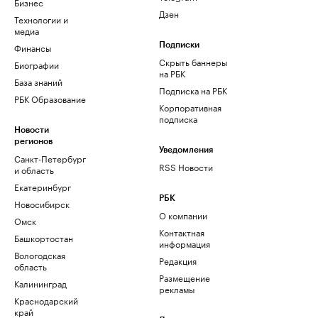
Бизнес
Дзен
Технологии и
медиа
Финансы
Подписки
Скрыть баннеры
Биографии
на РБК
База знаний
Подписка на РБК
РБК Образование
Корпоративная
подписка
Новости
регионов
Уведомления
Санкт-Петербург
RSS Новости
и область
Екатеринбург
РБК
Новосибирск
О компании
Омск
Контактная
Башкортостан
информация
Вологодская
Редакция
область
Размещение
Калининград
рекламы
Краснодарский
край