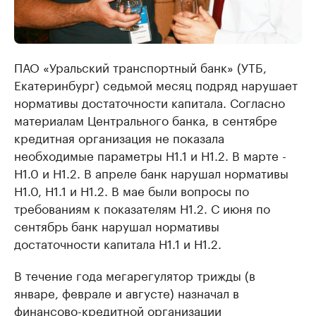
ПАО «Уральский транспортный банк» (УТБ,
Екатеринбург) седьмой месяц подряд нарушает
нормативы достаточности капитала. Согласно
материалам Центрального банка, в сентябре
кредитная организация не показала
необходимые параметры Н1.1 и Н1.2. В марте -
Н1.0 и Н1.2. В апреле банк нарушал нормативы
Н1.0, Н1.1 и Н1.2. В мае были вопросы по
требованиям к показателям Н1.2. С июня по
сентябрь банк нарушал нормативы
достаточности капитала Н1.1 и Н1.2.
В течение года мегарегулятор трижды (в
январе, феврале и августе) назначал в
финансово-кредитной организации