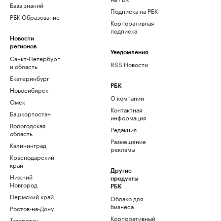
База знаний
Подписка на РБК
РБК Образование
Корпоративная
подписка
Новости
регионов
Уведомления
Санкт-Петербург
RSS Новости
и область
Екатеринбург
РБК
Новосибирск
О компании
Омск
Контактная
Башкортостан
информация
Вологодская
Редакция
область
Размещение
Калининград
рекламы
Краснодарский
край
Другие
Нижний
продукты
Новгород
РБК
Пермский край
Облако для
бизнеса
Ростов-на-Дону
Корпоративный
Татарстан