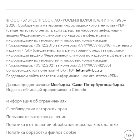
© ООО «БИЗНЕСПРЕСС», АО «РОСБИЗНЕСКОНСАЛТИНГ», 1995–
2026. Сообщения и материалы информационного агентства «РБК»
(свидетельство о регистрации средства массовой информации
выдано Федеральной службой по надзору в сфере связи,
информационных технологий и массовых коммуникаций
(Роскомнадзор) 09.12.2015 за номером ИА №ФС77-63848) и сетевого
издания «РБК» (свидетельство о регистрации средства массовой
информации выдано Федеральной службой по надзору в сфере связи,
информационных технологий и массовых коммуникаций
(Роскомнадзор) 03.12.2021 за номером ЭЛ №ФС77-82385)
сопровождаются пометкой «РБК».
letters@rbc.ru
18+
Владельцем сайта является информационное агентство «РБК».
Данные предоставлены:
Мосбиржа
,
Санкт-Петербургская биржа
.
Индексы облигаций предоставлены Cbonds.
Информация об ограничениях
О соблюдении авторских прав
Пользовательское соглашение
Политика в отношении обработки персональных данных
Политика обработки файлов cookie
18+