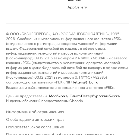
AppGallery
© ООО «БИЗНЕСПРЕСС», АО «РОСБИЗНЕСКОНСАЛТИНГ», 1995–
2026. Сообщения и материалы информационного агентства «РБК»
(свидетельство о регистрации средства массовой информации
выдано Федеральной службой по надзору в сфере связи,
информационных технологий и массовых коммуникаций
(Роскомнадзор) 09.12.2015 за номером ИА №ФС77-63848) и сетевого
издания «РБК» (свидетельство о регистрации средства массовой
информации выдано Федеральной службой по надзору в сфере связи,
информационных технологий и массовых коммуникаций
(Роскомнадзор) 03.12.2021 за номером ЭЛ №ФС77-82385)
сопровождаются пометкой «РБК».
letters@rbc.ru
18+
Владельцем сайта является информационное агентство «РБК».
Данные предоставлены:
Мосбиржа
,
Санкт-Петербургская биржа
.
Индексы облигаций предоставлены Cbonds.
Информация об ограничениях
О соблюдении авторских прав
Пользовательское соглашение
Политика в отношении обработки персональных данных