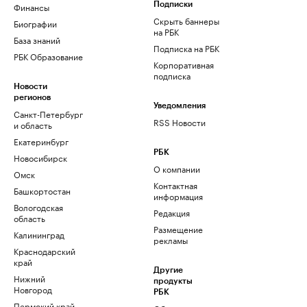
Финансы
Подписки
Скрыть баннеры
Биографии
на РБК
База знаний
Подписка на РБК
РБК Образование
Корпоративная
подписка
Новости
регионов
Уведомления
Санкт-Петербург
RSS Новости
и область
Екатеринбург
РБК
Новосибирск
О компании
Омск
Контактная
Башкортостан
информация
Вологодская
Редакция
область
Размещение
Калининград
рекламы
Краснодарский
край
Другие
Нижний
продукты
Новгород
РБК
Пермский край