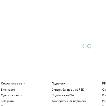
Социальные сети
Подписки
РБ
ВКонтакте
Скрыть баннеры на РБК
О 
Одноклассники
Подписка на РБК
Ко
Telegram
Корпоративная подписка
Ре