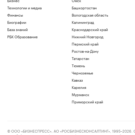
Бизнес
Омск
Технологии и медиа
Башкортостан
Финансы
Вологодская область
Биографии
Калининград
База знаний
Краснодарский край
РБК Образование
Нижний Новгород
Пермский край
Ростов-на-Дону
Татарстан
Тюмень
Черноземье
Кавказ
Карелия
Мурманск
Приморский край
© ООО «БИЗНЕСПРЕСС», АО «РОСБИЗНЕСКОНСАЛТИНГ», 1995–2026. Сообщ