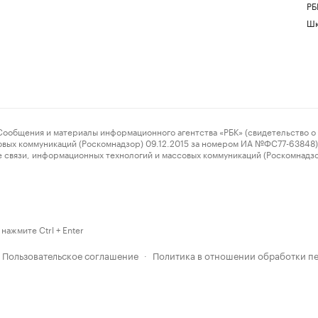
РБ
Шк
ения и материалы информационного агентства «РБК» (свидетельство о 
овых коммуникаций (Роскомнадзор) 09.12.2015 за номером ИА №ФС77-63848) 
 связи, информационных технологий и массовых коммуникаций (Роскомнадз
нажмите Ctrl + Enter
Пользовательское соглашение
Политика в отношении обработки п
·