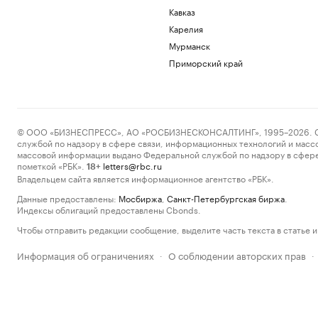
Кавказ
Карелия
Мурманск
Приморский край
© ООО «БИЗНЕСПРЕСС», АО «РОСБИЗНЕСКОНСАЛТИНГ», 1995–2026. Сообщ
службой по надзору в сфере связи, информационных технологий и масс
массовой информации выдано Федеральной службой по надзору в сфере
пометкой «РБК».
letters@rbc.ru
18+
Владельцем сайта является информационное агентство «РБК».
Данные предоставлены:
Мосбиржа
,
Санкт-Петербургская биржа
.
Индексы облигаций предоставлены Cbonds.
Чтобы отправить редакции сообщение, выделите часть текста в статье и 
Информация об ограничениях
О соблюдении авторских прав
·
·