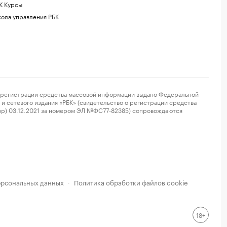
К Курсы
ола управления РБК
регистрации средства массовой информации выдано Федеральной
и сетевого издания «РБК» (свидетельство о регистрации средства
ор) 03.12.2021 за номером ЭЛ №ФС77-82385) сопровождаются
ерсональных данных
Политика обработки файлов cookie
·
18+