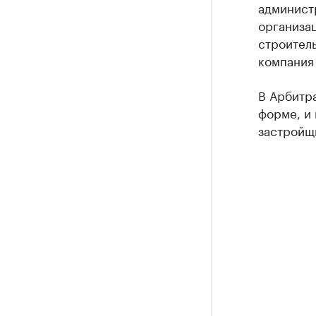
админист
организа
строитель
компания 
В Арбитра
форме, и
застройщ