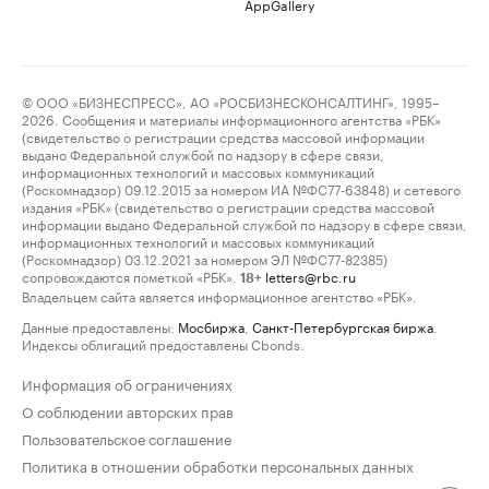
AppGallery
© ООО «БИЗНЕСПРЕСС», АО «РОСБИЗНЕСКОНСАЛТИНГ», 1995–
2026. Сообщения и материалы информационного агентства «РБК»
(свидетельство о регистрации средства массовой информации
выдано Федеральной службой по надзору в сфере связи,
информационных технологий и массовых коммуникаций
(Роскомнадзор) 09.12.2015 за номером ИА №ФС77-63848) и сетевого
издания «РБК» (свидетельство о регистрации средства массовой
информации выдано Федеральной службой по надзору в сфере связи,
информационных технологий и массовых коммуникаций
(Роскомнадзор) 03.12.2021 за номером ЭЛ №ФС77-82385)
сопровождаются пометкой «РБК».
letters@rbc.ru
18+
Владельцем сайта является информационное агентство «РБК».
Данные предоставлены:
Мосбиржа
,
Санкт-Петербургская биржа
.
Индексы облигаций предоставлены Cbonds.
Информация об ограничениях
О соблюдении авторских прав
Пользовательское соглашение
Политика в отношении обработки персональных данных