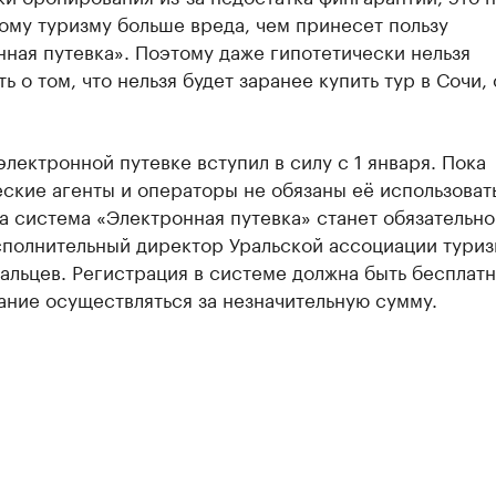
ому туризму больше вреда, чем принесет пользу
ная путевка». Поэтому даже гипотетически нельзя
ь о том, что нельзя будет заранее купить тур в Сочи,
электронной путевке вступил в силу с 1 января. Пока
ские агенты и операторы не обязаны её использовать
а система «Электронная путевка» станет обязательно
сполнительный директор Уральской ассоциации туриз
льцев. Регистрация в системе должна быть бесплатн
ание осуществляться за незначительную сумму.