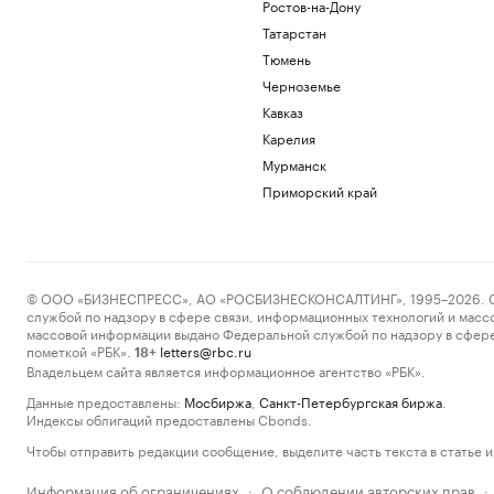
Ростов-на-Дону
Татарстан
Тюмень
Черноземье
Кавказ
Карелия
Мурманск
Приморский край
© ООО «БИЗНЕСПРЕСС», АО «РОСБИЗНЕСКОНСАЛТИНГ», 1995–2026. Сообщ
службой по надзору в сфере связи, информационных технологий и масс
массовой информации выдано Федеральной службой по надзору в сфере
пометкой «РБК».
letters@rbc.ru
18+
Владельцем сайта является информационное агентство «РБК».
Данные предоставлены:
Мосбиржа
,
Санкт-Петербургская биржа
.
Индексы облигаций предоставлены Cbonds.
Чтобы отправить редакции сообщение, выделите часть текста в статье и 
Информация об ограничениях
О соблюдении авторских прав
·
·