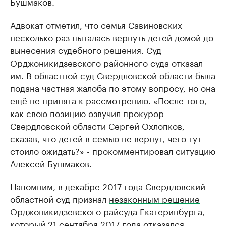
Бушмаков.
Адвокат отметил, что семья Савиновских
несколько раз пыталась вернуть детей домой до
вынесения судебного решения. Суд
Орджоникидзевского районного суда отказал
им. В областной суд Свердловской области была
подана частная жалоба по этому вопросу, но она
ещё не принята к рассмотрению. «После того,
как свою позицию озвучил прокурор
Свердловской области Сергей Охлопков,
сказав, что детей в семью не вернут, чего тут
стоило ожидать?» - прокомментировал ситуацию
Алексей Бушмаков.
Напомним, в декабре 2017 года Свердловский
областной суд признал
незаконным решение
Орджоникидзевского райсуда Екатеринбурга,
который 21 сентября 2017 года отказался