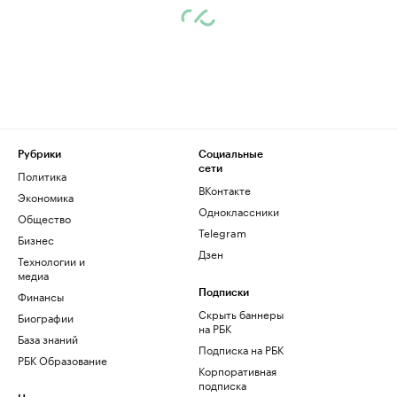
Рубрики
Социальные
сети
Политика
ВКонтакте
Экономика
Одноклассники
Общество
Telegram
Бизнес
Дзен
Технологии и
медиа
Финансы
Подписки
Скрыть баннеры
Биографии
на РБК
База знаний
Подписка на РБК
РБК Образование
Корпоративная
подписка