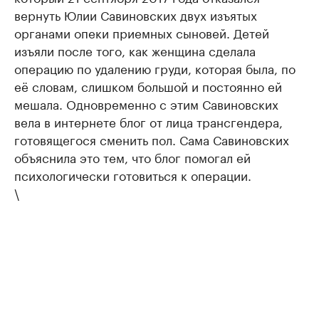
вернуть Юлии Савиновских двух изъятых
органами опеки приемных сыновей. Детей
изъяли после того, как женщина сделала
операцию по удалению груди, которая была, по
её словам, слишком большой и постоянно ей
мешала. Одновременно с этим Савиновских
вела в интернете блог от лица трансгендера,
готовящегося сменить пол. Сама Савиновских
объяснила это тем, что блог помогал ей
психологически готовиться к операции.
\