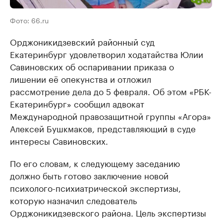
Фото: 66.ru
Орджоникидзевский районный суд
Екатеринбург удовлетворил ходатайства Юлии
Савиновских об оспаривании приказа о
лишении её опекунства и отложил
рассмотрение дела до 5 февраля. Об этом «РБК-
Екатеринбург» сообщил адвокат
Международной правозащитной группы «Агора»
Алексей Бушкмаков, представляющий в суде
интересы Савиновских.
По его словам, к следующему заседанию
должно быть готово заключение новой
психолого-психиатрической экспертизы,
которую назначил следователь
Орджоникидзевского района. Цель экспертизы