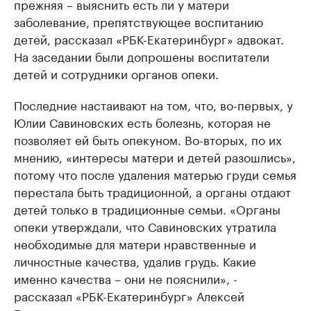
прежняя – выяснить есть ли у матери
заболевание, препятствующее воспитанию
детей, рассказал «РБК-Екатеринбург» адвокат.
На заседании были допрошены воспитатели
детей и сотрудники органов опеки.
Последние настаивают на том, что, во-первых, у
Юлии Савиновских есть болезнь, которая не
позволяет ей быть опекуном. Во-вторых, по их
мнению, «интересы матери и детей разошлись»,
потому что после удаления матерью груди семья
перестала быть традиционной, а органы отдают
детей только в традиционные семьи. «Органы
опеки утверждали, что Савиновских утратила
необходимые для матери нравственные и
личностные качества, удалив грудь. Какие
именно качества – они не пояснили», -
рассказал «РБК-Екатеринбург» Алексей