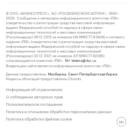
© ООО «БИЗНЕСПРЕСС», АО «РОСБИЗНЕСКОНСАЛТИНГ», 1995–
2026. Сообщения и материалы информационного агентства «РБК»
(свидетельство о регистрации средства массовой информации
выдано Федеральной службой по надзору в сфере связи,
информационных технологий и массовых коммуникаций
(Роскомнадзор) 09.12.2015 за номером ИА №ФС77-63848) и сетевого
издания «РБК» (свидетельство о регистрации средства массовой
информации выдано Федеральной службой по надзору в сфере связи,
информационных технологий и массовых коммуникаций
(Роскомнадзор) 03.12.2021 за номером ЭЛ №ФС77-82385)
сопровождаются пометкой «РБК».
letters@rbc.ru
18+
Владельцем сайта является информационное агентство «РБК».
Данные предоставлены:
Мосбиржа
,
Санкт-Петербургская биржа
.
Индексы облигаций предоставлены Cbonds.
Информация об ограничениях
О соблюдении авторских прав
Пользовательское соглашение
Политика в отношении обработки персональных данных
Политика обработки файлов cookie
18+