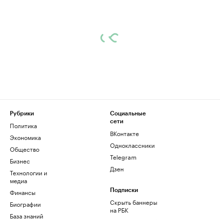
Рубрики
Социальные
сети
Политика
ВКонтакте
Экономика
Одноклассники
Общество
Telegram
Бизнес
Дзен
Технологии и
медиа
Финансы
Подписки
Скрыть баннеры
Биографии
на РБК
База знаний