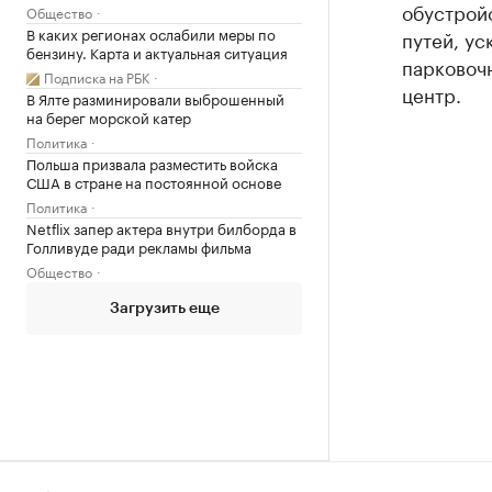
обустрой
Общество
В каких регионах ослабили меры по
путей, у
бензину. Карта и актуальная ситуация
парковочн
Подписка на РБК
центр.
В Ялте разминировали выброшенный
на берег морской катер
Политика
Польша призвала разместить войска
США в стране на постоянной основе
Политика
Netflix запер актера внутри билборда в
Голливуде ради рекламы фильма
Общество
Загрузить еще