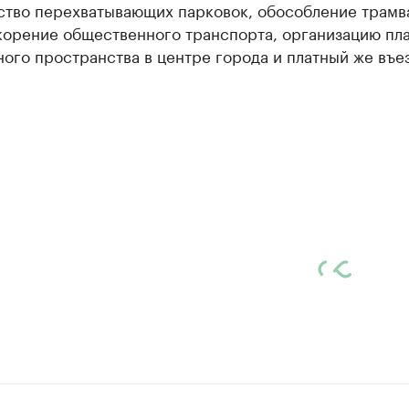
ство перехватывающих парковок, обособление трамв
скорение общественного транспорта, организацию пл
ого пространства в центре города и платный же въез