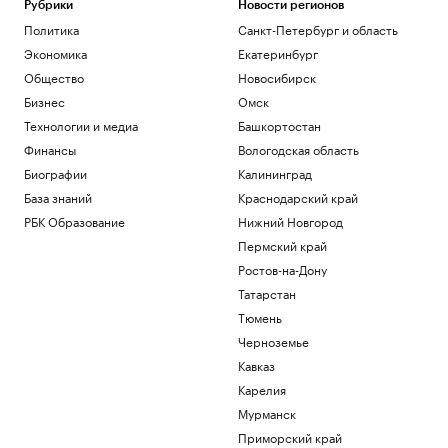
Рубрики
Новости регионов
Политика
Санкт-Петербург и область
Экономика
Екатеринбург
Общество
Новосибирск
Бизнес
Омск
Технологии и медиа
Башкортостан
Финансы
Вологодская область
Биографии
Калининград
База знаний
Краснодарский край
РБК Образование
Нижний Новгород
Пермский край
Ростов-на-Дону
Татарстан
Тюмень
Черноземье
Кавказ
Карелия
Мурманск
Приморский край