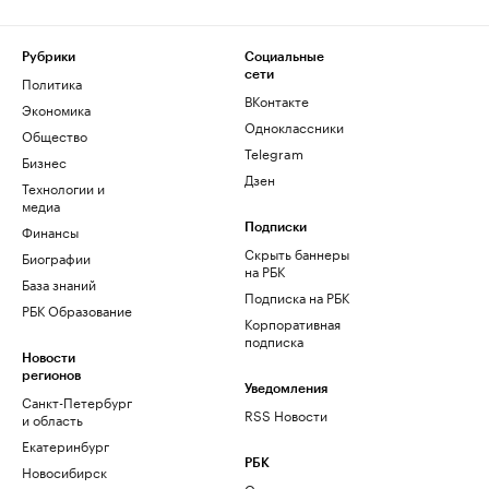
Рубрики
Социальные
сети
Политика
ВКонтакте
Экономика
Одноклассники
Общество
Telegram
Бизнес
Дзен
Технологии и
медиа
Финансы
Подписки
Скрыть баннеры
Биографии
на РБК
База знаний
Подписка на РБК
РБК Образование
Корпоративная
подписка
Новости
регионов
Уведомления
Санкт-Петербург
RSS Новости
и область
Екатеринбург
РБК
Новосибирск
О компании