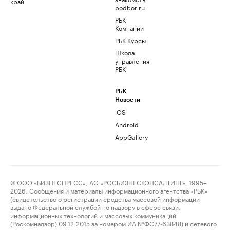
край
podbor.ru
РБК
Компании
РБК Курсы
Школа
управления
РБК
РБК
Новости
iOS
Android
AppGallery
© ООО «БИЗНЕСПРЕСС», АО «РОСБИЗНЕСКОНСАЛТИНГ», 1995–
2026. Сообщения и материалы информационного агентства «РБК»
(свидетельство о регистрации средства массовой информации
выдано Федеральной службой по надзору в сфере связи,
информационных технологий и массовых коммуникаций
(Роскомнадзор) 09.12.2015 за номером ИА №ФС77-63848) и сетевого