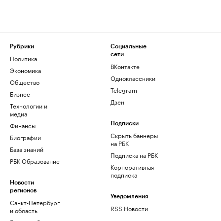
Рубрики
Социальные
сети
Политика
ВКонтакте
Экономика
Одноклассники
Общество
Telegram
Бизнес
Дзен
Технологии и
медиа
Финансы
Подписки
Скрыть баннеры
Биографии
на РБК
База знаний
Подписка на РБК
РБК Образование
Корпоративная
подписка
Новости
регионов
Уведомления
Санкт-Петербург
RSS Новости
и область