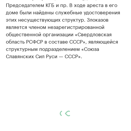
Председателем КГБ и пр. В ходе ареста в его
доме были найдены служебные удостоверения
этих несуществующих структур. Злоказов
является членом незарегистрированной
общественной организации «Свердловская
область РСФСР в составе СССР», являющейся
структурным подразделением «Союза
Славянских Сил Руси — СССР».