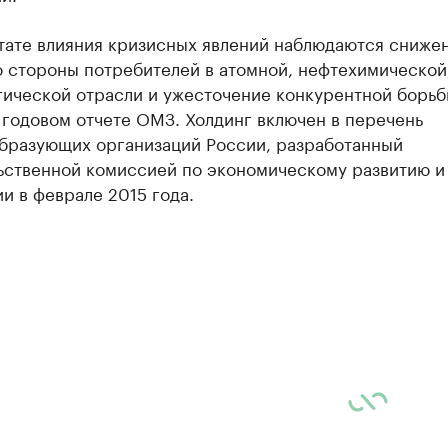
ьтате влияния кризисных явлений наблюдаются сниже
о стороны потребителей в атомной, нефтехимической
гической отрасли и ужесточение конкурентной борьб
 годовом отчете ОМЗ. Холдинг включен в перечень
бразующих организаций России, разработанный
ьственной комиссией по экономическому развитию и
и в феврале 2015 года.