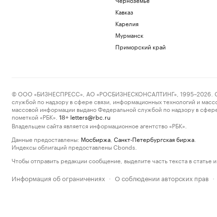
Кавказ
Карелия
Мурманск
Приморский край
© ООО «БИЗНЕСПРЕСС», АО «РОСБИЗНЕСКОНСАЛТИНГ», 1995–2026. Сообщ
службой по надзору в сфере связи, информационных технологий и масс
массовой информации выдано Федеральной службой по надзору в сфере
пометкой «РБК».
letters@rbc.ru
18+
Владельцем сайта является информационное агентство «РБК».
Данные предоставлены:
Мосбиржа
,
Санкт-Петербургская биржа
.
Индексы облигаций предоставлены Cbonds.
Чтобы отправить редакции сообщение, выделите часть текста в статье и 
Информация об ограничениях
О соблюдении авторских прав
·
·