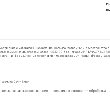
РБ
Шк
ения и материалы информационного агентства «РБК» (свидетельство о 
овых коммуникаций (Роскомнадзор) 09.12.2015 за номером ИА №ФС77-63848) 
 связи, информационных технологий и массовых коммуникаций (Роскомнадз
нажмите Ctrl + Enter
Пользовательское соглашение
Политика в отношении обработки п
·