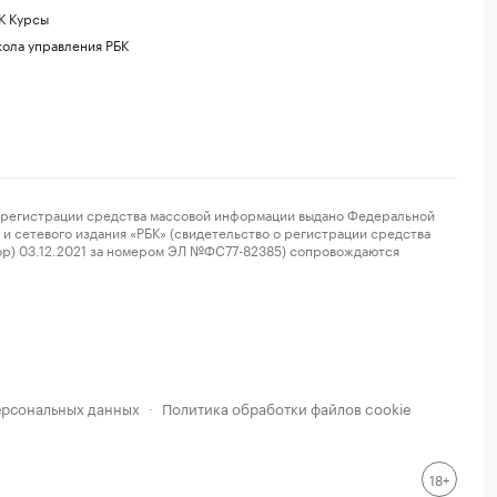
К Курсы
ола управления РБК
регистрации средства массовой информации выдано Федеральной
и сетевого издания «РБК» (свидетельство о регистрации средства
ор) 03.12.2021 за номером ЭЛ №ФС77-82385) сопровождаются
ерсональных данных
Политика обработки файлов cookie
·
18+