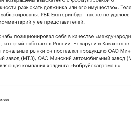
жности разыскать должника или его имущество». Тел
заблокированы. РБК Екатеринбург так же не удалось
комментарий у ее представителей.
снаб» позиционировал себя в качестве «международн
, который работает в России, Беларуси и Казахстане
региональные рынки он поставлял продукцию ОАО Мин
й завод (МТЗ), ОАО Минский автомобильный завод (
вляющая компания холдинга «Бобруйскагромаш».
мова