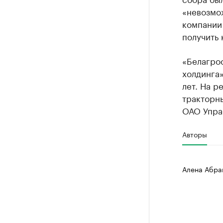
«невозмо
компании 
получить 
«Белагро
холдинга»
лет. На 
тракторны
ОАО Упра
Авторы
Алена Абра