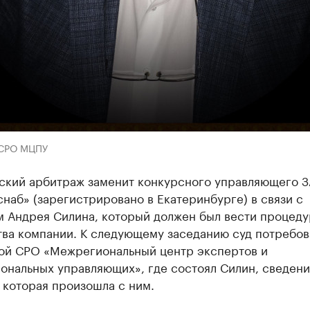
 СРО МЦПУ
ский арбитраж заменит конкурсного управляющего 
наб» (зарегистрировано в Екатеринбурге) в связи с
м Андрея Силина, который должен был вести процеду
тва компании. К следующему заседанию суд потребов
ой СРО «Межрегиональный центр экспертов и
ональных управляющих», где состоял Силин, сведени
 которая произошла с ним.