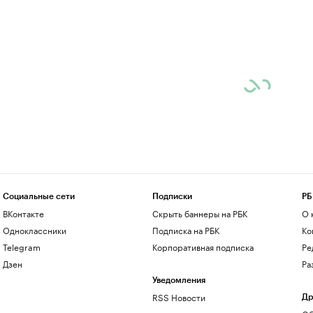
Социальные сети
Подписки
РБ
ВКонтакте
Скрыть баннеры на РБК
О 
Одноклассники
Подписка на РБК
Ко
Telegram
Корпоративная подписка
Ре
Дзен
Ра
Уведомления
RSS Новости
Др