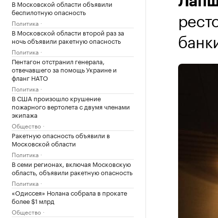
Лапш
В Московской области объявили
беспилотную опасность
ресто
Политика
В Московской области второй раз за
банк
ночь объявили ракетную опасность
Политика
Пентагон отстранил генерала,
отвечавшего за помощь Украине и
фланг НАТО
Политика
В США произошло крушение
пожарного вертолета с двумя членами
экипажа
Общество
Ракетную опасность объявили в
Московской области
Политика
В семи регионах, включая Московскую
область, объявили ракетную опасность
Политика
«Одиссея» Нолана собрала в прокате
более $1 млрд
Общество