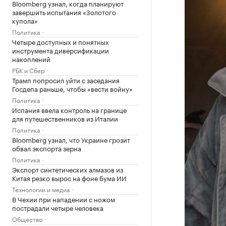
Bloomberg узнал, когда планируют
завершить испытания «Золотого
купола»
Политика
Четыре доступных и понятных
инструмента диверсификации
накоплений
РБК и Сбер
Трамп попросил уйти с заседания
Госдепа раньше, чтобы «вести войну»
Политика
Испания ввела контроль на границе
для путешественников из Италии
Политика
Bloomberg узнал, что Украине грозит
обвал экспорта зерна
Политика
Экспорт синтетических алмазов из
Китая резко вырос на фоне бума ИИ
Технологии и медиа
В Чехии при нападении с ножом
пострадали четыре человека
Общество