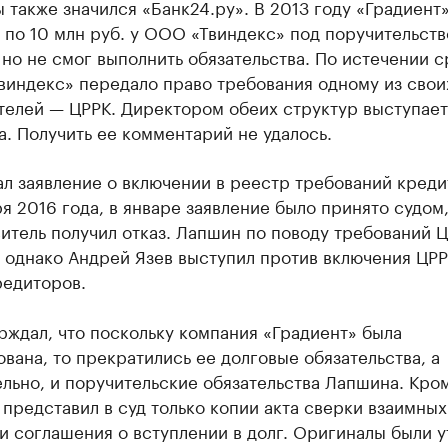
 также значился «Банк24.ру». В 2013 году «Градиент»
 по 10 млн руб. у ООО «Твиндекс» под поручительст
но не смог выполнить обязательства. По истечении с
виндекс» передало право требования одному из свои
телей — ЦРРК. Директором обеих структур выступает
. Получить ее комментарий не удалось.
л заявление о включении в реестр требований кред
я 2016 года, в январе заявление было принято судом,
итель получил отказ. Лапшин по поводу требований 
 однако Андрей Язев выступил против включения ЦРР
редиторов.
рждал, что поскольку компания «Градиент» была
вана, то прекратились ее долговые обязательства, а
льно, и поручительские обязательства Лапшина. Кром
 представил в суд только копии акта сверки взаимных
и соглашения о вступлении в долг. Оригиналы были 