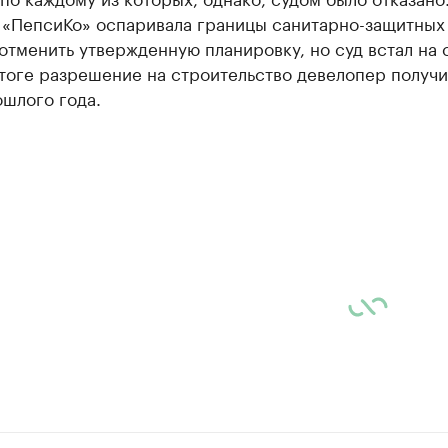
 «ПепсиКо» оспаривала границы санитарно-защитных 
отменить утвержденную планировку, но суд встал на 
тоге разрешение на строительство девелопер получи
шлого года.