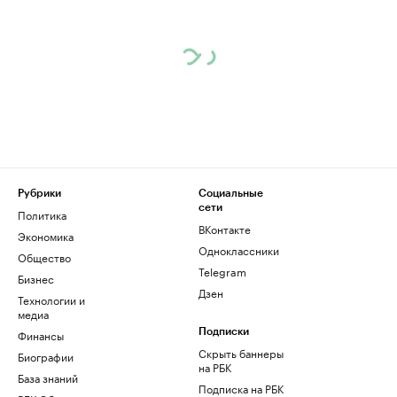
Рубрики
Социальные
сети
Политика
ВКонтакте
Экономика
Одноклассники
Общество
Telegram
Бизнес
Дзен
Технологии и
медиа
Финансы
Подписки
Скрыть баннеры
Биографии
на РБК
База знаний
Подписка на РБК