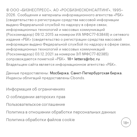
© ООО «БИЗНЕСПРЕСС», АО «РОСБИЗНЕСКОНСАЛТИНГ», 1995–
2026. Сообщения и материалы информационного агентства «РБК»
(свидетельство о регистрации средства массовой информации
выдано Федеральной службой по надзору в сфере связи,
информационных технологий и массовых коммуникаций
(Роскомнадзор) 09.12.2015 за номером ИА №ФС77-63848) и сетевого
издания «РБК» (свидетельство о регистрации средства массовой
информации выдано Федеральной службой по надзору в сфере связи,
информационных технологий и массовых коммуникаций
(Роскомнадзор) 03.12.2021 за номером ЭЛ №ФС77-82385)
сопровождаются пометкой «РБК».
letters@rbc.ru
18+
Владельцем сайта является информационное агентство «РБК».
Данные предоставлены:
Мосбиржа
,
Санкт-Петербургская биржа
.
Индексы облигаций предоставлены Cbonds.
Информация об ограничениях
О соблюдении авторских прав
Пользовательское соглашение
Политика в отношении обработки персональных данных
Политика обработки файлов cookie
18+