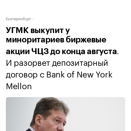
Екатеринбург
УГМК выкупит у
миноритариев биржевые
.
акции ЧЦЗ до конца августа
И разорвет депозитарный
договор с Bank of New York
Mellon