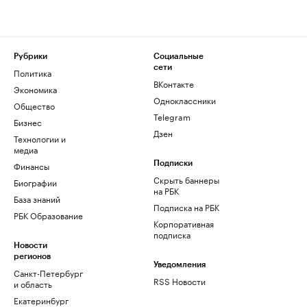
Рубрики
Социальные
сети
Политика
ВКонтакте
Экономика
Одноклассники
Общество
Telegram
Бизнес
Дзен
Технологии и
медиа
Финансы
Подписки
Скрыть баннеры
Биографии
на РБК
База знаний
Подписка на РБК
РБК Образование
Корпоративная
подписка
Новости
регионов
Уведомления
Санкт-Петербург
RSS Новости
и область
Екатеринбург