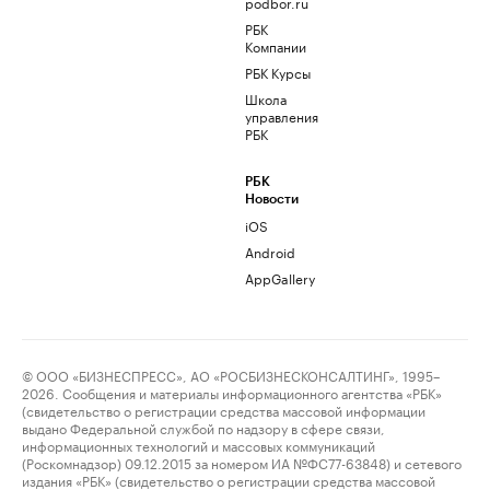
podbor.ru
РБК
Компании
РБК Курсы
Школа
управления
РБК
РБК
Новости
iOS
Android
AppGallery
© ООО «БИЗНЕСПРЕСС», АО «РОСБИЗНЕСКОНСАЛТИНГ», 1995–
2026. Сообщения и материалы информационного агентства «РБК»
(свидетельство о регистрации средства массовой информации
выдано Федеральной службой по надзору в сфере связи,
информационных технологий и массовых коммуникаций
(Роскомнадзор) 09.12.2015 за номером ИА №ФС77-63848) и сетевого
издания «РБК» (свидетельство о регистрации средства массовой