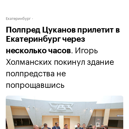
Екатеринбург
Полпред Цуканов прилетит в
Екатеринбург через
. Игорь
несколько часов
Холманских покинул здание
полпредства не
попрощавшись