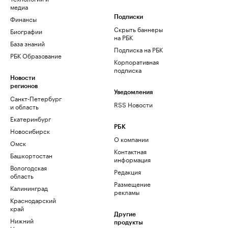
медиа
Финансы
Подписки
Скрыть баннеры
Биографии
на РБК
База знаний
Подписка на РБК
РБК Образование
Корпоративная
подписка
Новости
регионов
Уведомления
Санкт-Петербург
RSS Новости
и область
Екатеринбург
РБК
Новосибирск
О компании
Омск
Контактная
Башкортостан
информация
Вологодская
Редакция
область
Размещение
Калининград
рекламы
Краснодарский
край
Другие
Нижний
продукты