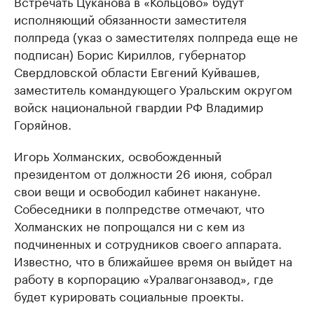
Встречать Цуканова в «Кольцово» будут
исполняющий обязанности заместителя
полпреда (указ о заместителях полпреда еще не
подписан) Борис Кириллов, губернатор
Свердловской области Евгений Куйвашев,
заместитель командующего Уральским округом
войск национальной гвардии РФ Владимир
Горяйнов.
Игорь Холманских, освобожденный
президентом от должности 26 июня, собрал
свои вещи и освободил кабинет накануне.
Собеседники в полпредстве отмечают, что
Холманских не попрощался ни с кем из
подчиненных и сотрудников своего аппарата.
Известно, что в ближайшее время он выйдет на
работу в корпорацию «Уралвагонзавод», где
будет курировать социальные проекты.