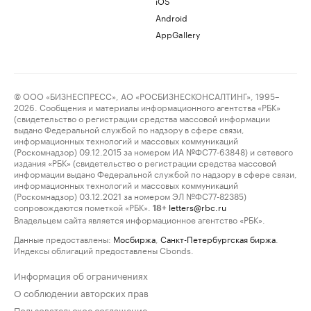
iOS
Android
AppGallery
© ООО «БИЗНЕСПРЕСС», АО «РОСБИЗНЕСКОНСАЛТИНГ», 1995–
2026. Сообщения и материалы информационного агентства «РБК»
(свидетельство о регистрации средства массовой информации
выдано Федеральной службой по надзору в сфере связи,
информационных технологий и массовых коммуникаций
(Роскомнадзор) 09.12.2015 за номером ИА №ФС77-63848) и сетевого
издания «РБК» (свидетельство о регистрации средства массовой
информации выдано Федеральной службой по надзору в сфере связи,
информационных технологий и массовых коммуникаций
(Роскомнадзор) 03.12.2021 за номером ЭЛ №ФС77-82385)
сопровождаются пометкой «РБК».
letters@rbc.ru
18+
Владельцем сайта является информационное агентство «РБК».
Данные предоставлены:
Мосбиржа
,
Санкт-Петербургская биржа
.
Индексы облигаций предоставлены Cbonds.
Информация об ограничениях
О соблюдении авторских прав
Пользовательское соглашение