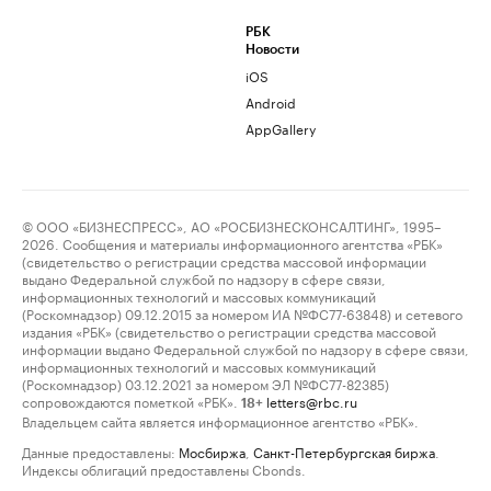
РБК
Новости
iOS
Android
AppGallery
© ООО «БИЗНЕСПРЕСС», АО «РОСБИЗНЕСКОНСАЛТИНГ», 1995–
2026. Сообщения и материалы информационного агентства «РБК»
(свидетельство о регистрации средства массовой информации
выдано Федеральной службой по надзору в сфере связи,
информационных технологий и массовых коммуникаций
(Роскомнадзор) 09.12.2015 за номером ИА №ФС77-63848) и сетевого
издания «РБК» (свидетельство о регистрации средства массовой
информации выдано Федеральной службой по надзору в сфере связи,
информационных технологий и массовых коммуникаций
(Роскомнадзор) 03.12.2021 за номером ЭЛ №ФС77-82385)
сопровождаются пометкой «РБК».
letters@rbc.ru
18+
Владельцем сайта является информационное агентство «РБК».
Данные предоставлены:
Мосбиржа
,
Санкт-Петербургская биржа
.
Индексы облигаций предоставлены Cbonds.