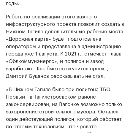
годы.
Работа по реализации этого важного
инфраструктурного проекта позволит создать в
Нижнем Тагиле дополнительные рабочие места.
«Дорожная карта» будет подготовлена
оператором и представлена в администрацию
города уже 1 августа. К 2021 г., отмечает глава
«Облкоммунэнерго», и полигон и завод
заработают. Как быстро окупится проект,
Дмитрий Буданов рассказывать не стал.
«В Нижнем Тагиле было три полигона ТБО.
Первый - в Тагилстроевском районе
законсервирован, на Вагонке возможно только
захоронение строительного мусора. Остался
один действующий полигон, который работает
по старым технологиям, что чревато
последствиями, аналогичными в Подмосковье, -