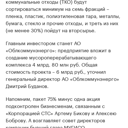
коммунальные отходы (ТКО) будут
сортироваться минимум на семь фракций –
пленка, пластик, полиэтиленовая тара, металлы,
бумага, стекло и прочие отходы, и треть из них
(не менее 30%) пойдут на вторсырье.
Главным инвестором станет АО
«Облкоммунэнерго»: предприятие вложит в
создание мусороперерабатывающего
комплекса 4 млрд. 80 млн руб. Общая
стоимость проекта – 6 млрд руб., уточнил
генеральный директор АО «Облкоммунэнерго»
Дмитрий Буданов.
Напомним, пакет 75% минус одна акция
подконтролен бизнесменам, связанным с
«Корпорацией СТС» Артему Бикову и Алексею
Боброву. А возглавляет совет директоров
компании бывший глава МУГИСО,