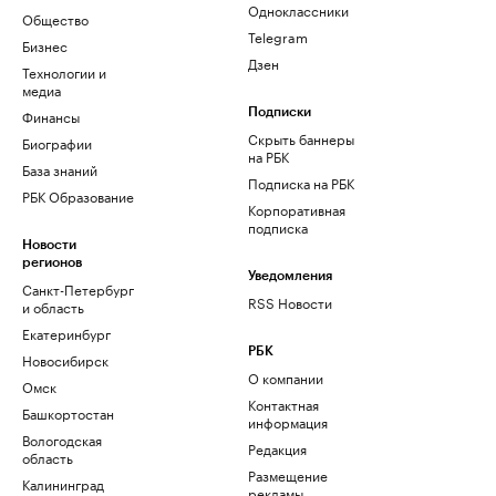
Одноклассники
Общество
Telegram
Бизнес
Дзен
Технологии и
медиа
Финансы
Подписки
Скрыть баннеры
Биографии
на РБК
База знаний
Подписка на РБК
РБК Образование
Корпоративная
подписка
Новости
регионов
Уведомления
Санкт-Петербург
RSS Новости
и область
Екатеринбург
РБК
Новосибирск
О компании
Омск
Контактная
Башкортостан
информация
Вологодская
Редакция
область
Размещение
Калининград
рекламы