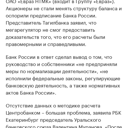
ОАО «Евраз НТМК» (входит в Группу «Евраз»).
Акционеры не стали менять структуру баланса и
оспорили предписание Банка России.
Представитель Тагилбанка заявил, что
мегарегулятор не смог предоставить
доказательств того, что его расчеты были
правомерными и справедливыми.
Банк России в ответ сделал вывод о том, что
руководство и собственники «не предприняли
меры по нормализации деятельности», «не
исполнили федеральные законы, регулирующие
банковскую деятельность, а также нормативных
актов Банка России».
Отсутствие данных о методике расчета
Центробанком – большая проблема, заявила РБК
Екатеринбург председатель Уральского
банковского союза Валентина Муранова. «После