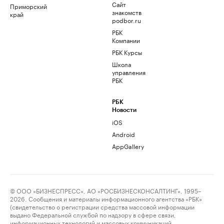
Сайт
Приморский
знакомств
край
podbor.ru
РБК
Компании
РБК Курсы
Школа
управления
РБК
РБК
Новости
iOS
Android
AppGallery
© ООО «БИЗНЕСПРЕСС», АО «РОСБИЗНЕСКОНСАЛТИНГ», 1995–
2026. Сообщения и материалы информационного агентства «РБК»
(свидетельство о регистрации средства массовой информации
выдано Федеральной службой по надзору в сфере связи,
информационных технологий и массовых коммуникаций