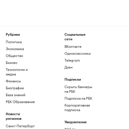
Рубрики
Социальные
сети
Политика
ВКонтакте
Экономика
Одноклассники
Общество
Telegram
Бизнес
Дзен
Технологии и
медиа
Финансы
Подписки
Скрыть баннеры
Биографии
на РБК
База знаний
Подписка на РБК
РБК Образование
Корпоративная
подписка
Новости
регионов
Уведомления
Санкт-Петербург
RSS Новости