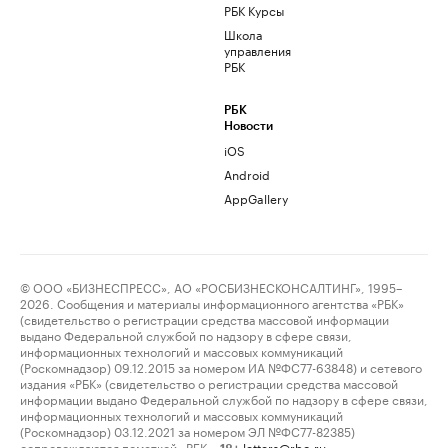
РБК Курсы
Школа
управления
РБК
РБК
Новости
iOS
Android
AppGallery
© ООО «БИЗНЕСПРЕСС», АО «РОСБИЗНЕСКОНСАЛТИНГ», 1995–
2026. Сообщения и материалы информационного агентства «РБК»
(свидетельство о регистрации средства массовой информации
выдано Федеральной службой по надзору в сфере связи,
информационных технологий и массовых коммуникаций
(Роскомнадзор) 09.12.2015 за номером ИА №ФС77-63848) и сетевого
издания «РБК» (свидетельство о регистрации средства массовой
информации выдано Федеральной службой по надзору в сфере связи,
информационных технологий и массовых коммуникаций
(Роскомнадзор) 03.12.2021 за номером ЭЛ №ФС77-82385)
сопровождаются пометкой «РБК».
letters@rbc.ru