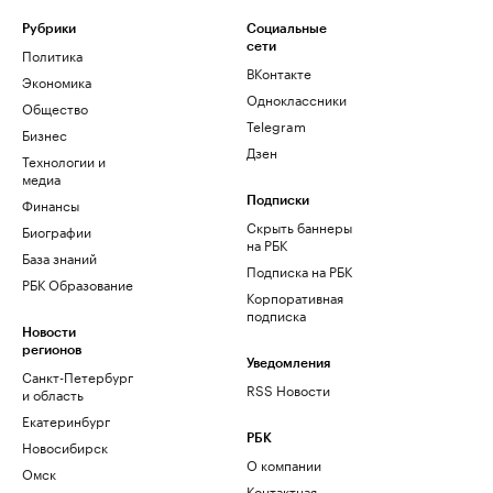
Рубрики
Социальные
сети
Политика
ВКонтакте
Экономика
Одноклассники
Общество
Telegram
Бизнес
Дзен
Технологии и
медиа
Финансы
Подписки
Скрыть баннеры
Биографии
на РБК
База знаний
Подписка на РБК
РБК Образование
Корпоративная
подписка
Новости
регионов
Уведомления
Санкт-Петербург
RSS Новости
и область
Екатеринбург
РБК
Новосибирск
О компании
Омск
Контактная