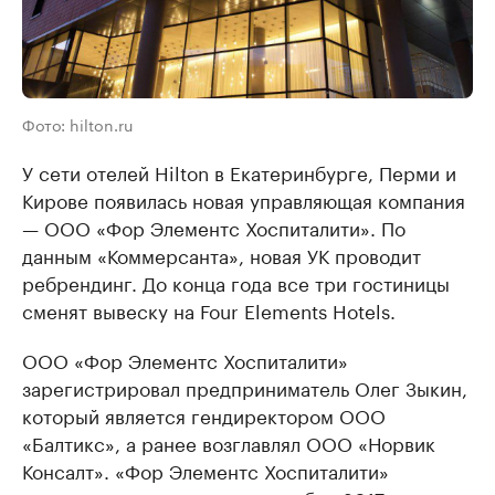
Фото: hilton.ru
У сети отелей Hilton в Екатеринбурге, Перми и
Кирове появилась новая управляющая компания
— ООО «Фор Элементс Хос­питалити». По
данным «Коммерсанта», новая УК проводит
ребрендинг. До конца года все три гостиницы
сменят вывеску на Four Elements Hotels.
ООО «Фор Элементс Хоспиталити»
зарегистрировал предприниматель Олег Зыкин,
который является гендиректором ООО
«Балтикс», а ранее возглавлял ООО «Норвик
Консалт». «Фор Элементс Хоспиталити»