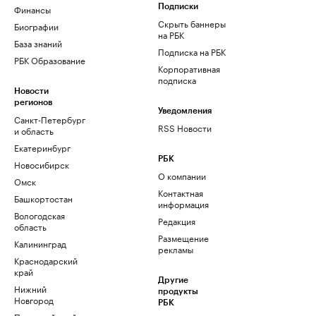
Финансы
Подписки
Скрыть баннеры
Биографии
на РБК
База знаний
Подписка на РБК
РБК Образование
Корпоративная
подписка
Новости
регионов
Уведомления
Санкт-Петербург
RSS Новости
и область
Екатеринбург
РБК
Новосибирск
О компании
Омск
Контактная
Башкортостан
информация
Вологодская
Редакция
область
Размещение
Калининград
рекламы
Краснодарский
край
Другие
Нижний
продукты
Новгород
РБК