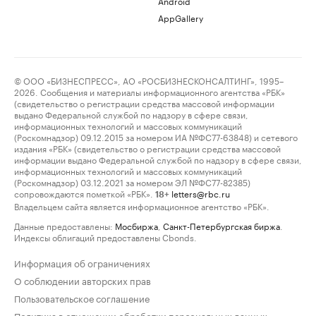
Android
AppGallery
© ООО «БИЗНЕСПРЕСС», АО «РОСБИЗНЕСКОНСАЛТИНГ», 1995–
2026. Сообщения и материалы информационного агентства «РБК»
(свидетельство о регистрации средства массовой информации
выдано Федеральной службой по надзору в сфере связи,
информационных технологий и массовых коммуникаций
(Роскомнадзор) 09.12.2015 за номером ИА №ФС77-63848) и сетевого
издания «РБК» (свидетельство о регистрации средства массовой
информации выдано Федеральной службой по надзору в сфере связи,
информационных технологий и массовых коммуникаций
(Роскомнадзор) 03.12.2021 за номером ЭЛ №ФС77-82385)
сопровождаются пометкой «РБК».
letters@rbc.ru
18+
Владельцем сайта является информационное агентство «РБК».
Данные предоставлены:
Мосбиржа
,
Санкт-Петербургская биржа
.
Индексы облигаций предоставлены Cbonds.
Информация об ограничениях
О соблюдении авторских прав
Пользовательское соглашение
Политика в отношении обработки персональных данных