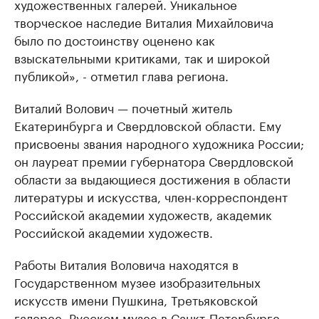
художественных галерей. Уникальное
творческое наследие Виталия Михайловича
было по достоинству оценено как
взыскательными критиками, так и широкой
публикой», - отметил глава региона.
Виталий Волович — почетный житель
Екатеринбурга и Свердловской области. Ему
присвоены звания народного художника России;
он лауреат премии губернатора Свердловской
области за выдающиеся достижения в области
литературы и искусства, член-корреспондент
Российской академии художеств, академик
Российской академии художеств.
Работы Виталия Воловича находятся в
Государственном музее изобразительных
искусств имени Пушкина, Третьяковской
галерее, Русском музее в Санкт-Петербурге,