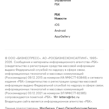
РБК
РБК
Новости
iOS
Android
AppGallery
© ООО «БИЗНЕСПРЕСС», АО «РОСБИЗНЕСКОНСАЛТИНГ», 1995–
2026. Сообщения и материалы информационного агентства «РБК»
(свидетельство о регистрации средства массовой информации
выдано Федеральной службой по надзору в сфере связи,
информационных технологий и массовых коммуникаций
(Роскомнадзор) 09.12.2015 за номером ИА №ФС77-63848) и сетевого
издания «РБК» (свидетельство о регистрации средства массовой
информации выдано Федеральной службой по надзору в сфере связи,
информационных технологий и массовых коммуникаций
(Роскомнадзор) 03.12.2021 за номером ЭЛ №ФС77-82385)
сопровождаются пометкой «РБК».
letters@rbc.ru
18+
Владельцем сайта является информационное агентство «РБК».
Данные предоставлены:
Мосбиржа
,
Санкт-Петербургская биржа
.