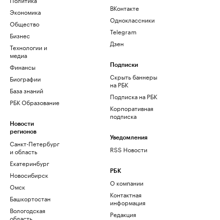
ВКонтакте
Экономика
Одноклассники
Общество
Telegram
Бизнес
Дзен
Технологии и
медиа
Финансы
Подписки
Скрыть баннеры
Биографии
на РБК
База знаний
Подписка на РБК
РБК Образование
Корпоративная
подписка
Новости
регионов
Уведомления
Санкт-Петербург
RSS Новости
и область
Екатеринбург
РБК
Новосибирск
О компании
Омск
Контактная
Башкортостан
информация
Вологодская
Редакция
область