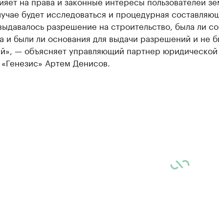
ияет на права и законные интересы пользователей зе
учае будет исследоваться и процедурная составляю
выдавалось разрешение на строительство, была ли с
 и были ли основания для выдачи разрешений и не б
й», — объясняет управляющий партнер юридической
 «Генезис» Артем Денисов.