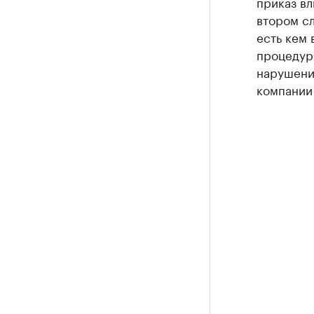
приказ вл
втором сл
есть кем 
процедура
нарушени
компании