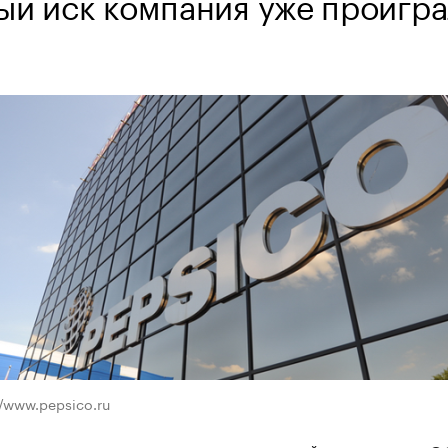
ый иск компания уже проигра
//www.pepsico.ru