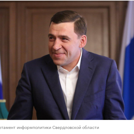
ртамент информполитики Свердловской области