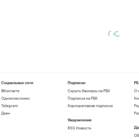
Социальные сети
Подписки
РБ
ВКонтакте
Скрыть баннеры на РБК
О 
Одноклассники
Подписка на РБК
Ко
Telegram
Корпоративная подписка
Ре
Дзен
Ра
Уведомления
RSS Новости
Др
Об