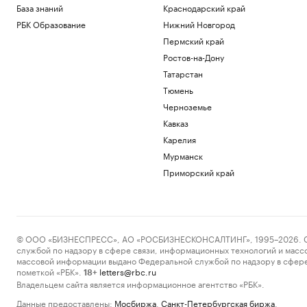
База знаний
Краснодарский край
РБК Образование
Нижний Новгород
Пермский край
Ростов-на-Дону
Татарстан
Тюмень
Черноземье
Кавказ
Карелия
Мурманск
Приморский край
© ООО «БИЗНЕСПРЕСС», АО «РОСБИЗНЕСКОНСАЛТИНГ», 1995–2026. Сообщ
службой по надзору в сфере связи, информационных технологий и масс
массовой информации выдано Федеральной службой по надзору в сфере
пометкой «РБК».
letters@rbc.ru
18+
Владельцем сайта является информационное агентство «РБК».
Данные предоставлены:
Мосбиржа
,
Санкт-Петербургская биржа
.