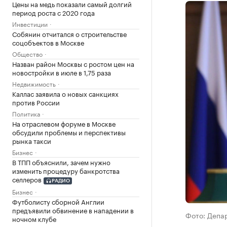
Цены на медь показали самый долгий
период роста с 2020 года
Инвестиции
Собянин отчитался о строительстве
соцобъектов в Москве
Общество
Назван район Москвы с ростом цен на
новостройки в июле в 1,75 раза
Недвижимость
Каллас заявила о новых санкциях
против России
Политика
На отраслевом форуме в Москве
обсудили проблемы и перспективы
рынка такси
Бизнес
В ТПП объяснили, зачем нужно
изменить процедуру банкротства
селлеров
РАДИО
Бизнес
Футболисту сборной Англии
предъявили обвинение в нападении в
Фото: Депа
ночном клубе