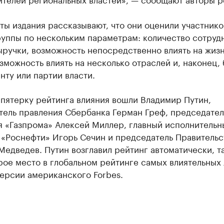
ы издания рассказывают, что они оценили участнико
уппы по нескольким параметрам: количество сотруд
ручки, возможность непосредственно влиять на жиз
зможность влиять на несколько отраслей и, наконец, 
нту или партии власти.
пятерку рейтинга влияния вошли Владимир Путин,
тель правления Сбербанка Герман Греф, председател
я «Газпрома» Алексей Миллер, главный исполнительн
 «Роснефти» Игорь Сечин и председатель Правительс
едведев. Путин возглавил рейтинг автоматически, та
рое место в глобальном рейтинге самых влиятельных
ерсии американского Forbes.