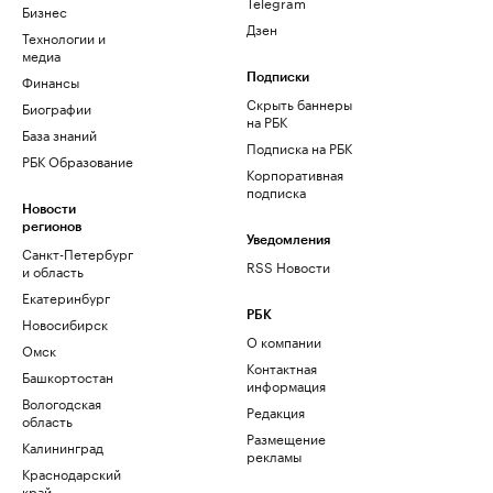
Telegram
Бизнес
Дзен
Технологии и
медиа
Финансы
Подписки
Скрыть баннеры
Биографии
на РБК
База знаний
Подписка на РБК
РБК Образование
Корпоративная
подписка
Новости
регионов
Уведомления
Санкт-Петербург
RSS Новости
и область
Екатеринбург
РБК
Новосибирск
О компании
Омск
Контактная
Башкортостан
информация
Вологодская
Редакция
область
Размещение
Калининград
рекламы
Краснодарский
край