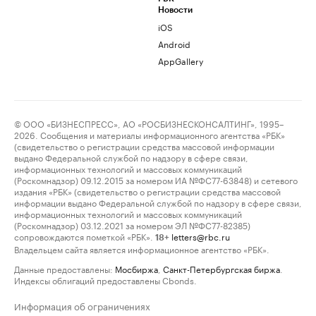
Новости
iOS
Android
AppGallery
© ООО «БИЗНЕСПРЕСС», АО «РОСБИЗНЕСКОНСАЛТИНГ», 1995–
2026. Сообщения и материалы информационного агентства «РБК»
(свидетельство о регистрации средства массовой информации
выдано Федеральной службой по надзору в сфере связи,
информационных технологий и массовых коммуникаций
(Роскомнадзор) 09.12.2015 за номером ИА №ФС77-63848) и сетевого
издания «РБК» (свидетельство о регистрации средства массовой
информации выдано Федеральной службой по надзору в сфере связи,
информационных технологий и массовых коммуникаций
(Роскомнадзор) 03.12.2021 за номером ЭЛ №ФС77-82385)
сопровождаются пометкой «РБК».
letters@rbc.ru
18+
Владельцем сайта является информационное агентство «РБК».
Данные предоставлены:
Мосбиржа
,
Санкт-Петербургская биржа
.
Индексы облигаций предоставлены Cbonds.
Информация об ограничениях