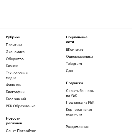
Рубрики
Социальные
сети
Политика
ВКонтакте
Экономика
Одноклассники
Общество
Telegram
Бизнес
Дзен
Технологии и
медиа
Финансы
Подписки
Скрыть баннеры
Биографии
на РБК
База знаний
Подписка на РБК
РБК Образование
Корпоративная
подписка
Новости
регионов
Уведомления
Санкт-Петербург