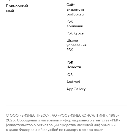
Сайт
Приморский
знакомств
край
podbor.ru
РБК
Компании
РБК Курсы
Школа
управления
РБК
РБК
Новости
iOS
Android
AppGallery
© ООО «БИЗНЕСПРЕСС», АО «РОСБИЗНЕСКОНСАЛТИНГ», 1995–
2026. Сообщения и материалы информационного агентства «РБК»
(свидетельство о регистрации средства массовой информации
выдано Федеральной службой по надзору в сфере связи,