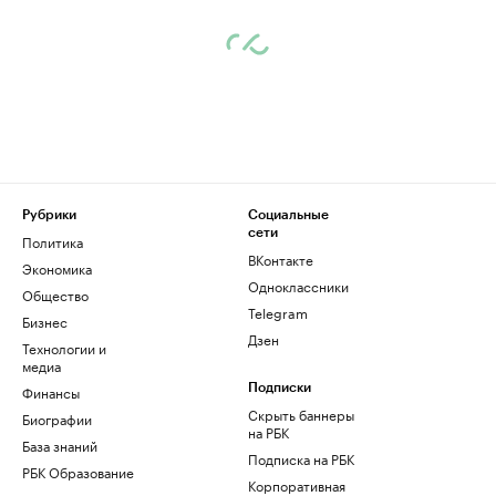
Рубрики
Социальные
сети
Политика
ВКонтакте
Экономика
Одноклассники
Общество
Telegram
Бизнес
Дзен
Технологии и
медиа
Финансы
Подписки
Скрыть баннеры
Биографии
на РБК
База знаний
Подписка на РБК
РБК Образование
Корпоративная