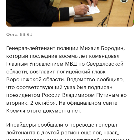
Фото: 66.RU
Генерал-лейтенант полиции Михаил Бородин,
который последние восемь лет командовал
Главным Управлением МВД по Свердловской
области, возглавит полицейский главк
Воронежской области. Ведомство сообщило,
что соответствующий указ был подписан
президентом России Владимиром Путиным во
вторник, 2 октября. На официальном сайте
Кремля этого документа нет.
Инсайдеры сообщали о переводе генерал-
лейтенанта в другой регион еще год назад,
когда началась смена заместителей начальника