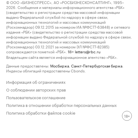
© ООО «БИЗНЕСПРЕСС», АО «РОСБИЗНЕСКОНСАЛТИНГ», 1995–
2026. Сообщения и материалы информационного агентства «РБК»
(свидетельство о регистрации средства массовой информации
выдано Федеральной службой по надзору в сфере связи,
информационных технологий и массовых коммуникаций
(Роскомнадзор) 09.12.2015 за номером ИА №ФС77-63848) и сетевого
издания «РБК» (свидетельство о регистрации средства массовой
информации выдано Федеральной службой по надзору в сфере связи,
информационных технологий и массовых коммуникаций
(Роскомнадзор) 03.12.2021 за номером ЭЛ №ФС77-82385)
сопровождаются пометкой «РБК».
letters@rbc.ru
18+
Владельцем сайта является информационное агентство «РБК».
Данные предоставлены:
Мосбиржа
,
Санкт-Петербургская биржа
.
Индексы облигаций предоставлены Cbonds.
Информация об ограничениях
О соблюдении авторских прав
Пользовательское соглашение
Политика в отношении обработки персональных данных
Политика обработки файлов cookie
18+