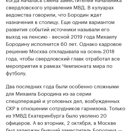
свердловского управления МВД. В кулуарах
ведомства говорили, что Бородин ждет
назначения в столицу. Еще одним вариантом
развития событий источники называли его
выход на пенсию ​- весной 2019 года Михаилу
Бородину исполнится 60 лет. ​Однако кадровое
решение Москва откладывала на осень 2018
года, чтобы свердловский главк отработал все
мероприятия в рамках Чемпионата мира по
футболу.
Два последних года были особенно сложными
для Михаила Бородина из-за серии
спецопераций и уголовных дел, возбужденных
СКР в отношении сотрудников гарнизона. Только
из УМВД Екатеринбурга было уволено 20
офицеров. А во вторник, 2 октября, в Москве
был задержан бывший заместитель Бородина —