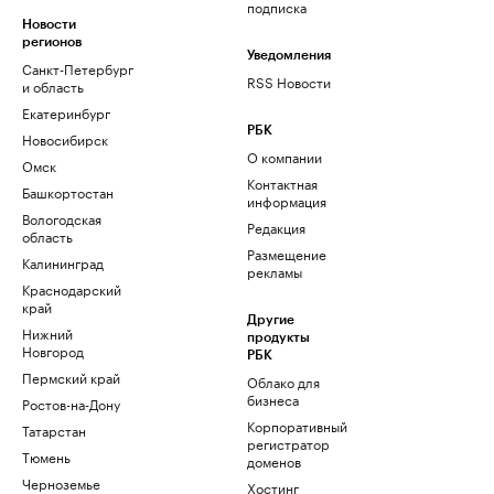
подписка
Новости
регионов
Уведомления
Санкт-Петербург
RSS Новости
и область
Екатеринбург
РБК
Новосибирск
О компании
Омск
Контактная
Башкортостан
информация
Вологодская
Редакция
область
Размещение
Калининград
рекламы
Краснодарский
край
Другие
Нижний
продукты
Новгород
РБК
Пермский край
Облако для
бизнеса
Ростов-на-Дону
Корпоративный
Татарстан
регистратор
Тюмень
доменов
Черноземье
Хостинг