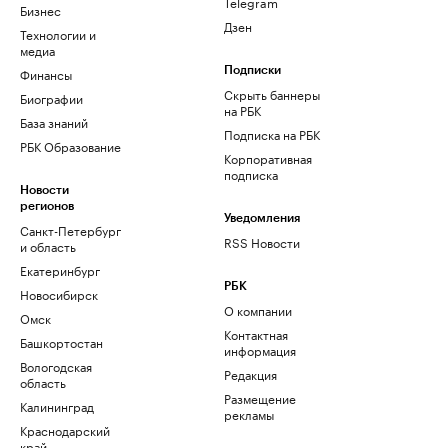
Telegram
Бизнес
Дзен
Технологии и
медиа
Финансы
Подписки
Скрыть баннеры
Биографии
на РБК
База знаний
Подписка на РБК
РБК Образование
Корпоративная
подписка
Новости
регионов
Уведомления
Санкт-Петербург
RSS Новости
и область
Екатеринбург
РБК
Новосибирск
О компании
Омск
Контактная
Башкортостан
информация
Вологодская
Редакция
область
Размещение
Калининград
рекламы
Краснодарский
край