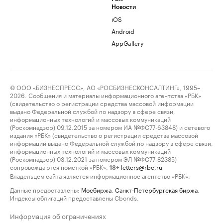
Новости
iOS
Android
AppGallery
© ООО «БИЗНЕСПРЕСС», АО «РОСБИЗНЕСКОНСАЛТИНГ», 1995–
2026. Сообщения и материалы информационного агентства «РБК»
(свидетельство о регистрации средства массовой информации
выдано Федеральной службой по надзору в сфере связи,
информационных технологий и массовых коммуникаций
(Роскомнадзор) 09.12.2015 за номером ИА №ФС77-63848) и сетевого
издания «РБК» (свидетельство о регистрации средства массовой
информации выдано Федеральной службой по надзору в сфере связи,
информационных технологий и массовых коммуникаций
(Роскомнадзор) 03.12.2021 за номером ЭЛ №ФС77-82385)
сопровождаются пометкой «РБК».
letters@rbc.ru
18+
Владельцем сайта является информационное агентство «РБК».
Данные предоставлены:
Мосбиржа
,
Санкт-Петербургская биржа
.
Индексы облигаций предоставлены Cbonds.
Информация об ограничениях