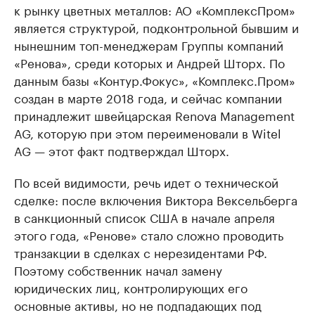
к рынку цветных металлов: АО «КомплексПром»
является структурой, подконтрольной бывшим и
нынешним топ-менеджерам Группы компаний
«Ренова», среди которых и Андрей Шторх. По
данным базы «Контур.Фокус», «Комплекс.Пром»
создан в марте 2018 года, и сейчас компании
принадлежит швейцарская Renova Management
AG, которую при этом переименовали в Witel
AG — этот факт подтверждал Шторх.
По всей видимости, речь идет о технической
сделке: после включения Виктора Вексельберга
в санкционный список США в начале апреля
этого года, «Ренове» стало сложно проводить
транзакции в сделках с нерезидентами РФ.
Поэтому собственник начал замену
юридических лиц, контролирующих его
основные активы, но не подпадающих под