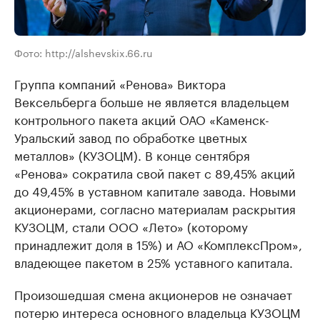
Фото: http://alshevskix.66.ru
Группа компаний «Ренова» Виктора
Вексельберга больше не является владельцем
контрольного пакета акций ОАО «Каменск-
Уральский завод по обработке цветных
металлов» (КУЗОЦМ). В конце сентября
«Ренова» сократила свой пакет с 89,45% акций
до 49,45% в уставном капитале завода. Новыми
акционерами, согласно материалам раскрытия
КУЗОЦМ, стали ООО «Лето» (которому
принадлежит доля в 15%) и АО «КомплексПром»,
владеющее пакетом в 25% уставного капитала.
Произошедшая смена акционеров не означает
потерю интереса основного владельца КУЗОЦМ