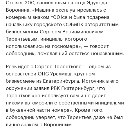
Cruiser 200, записанным на отца Эдуарда
Воронина. «Машина эксплуатировалась с
номерным знаком т001св и была подарена
начальнику городского ОЭБиПК авторитетным
бизнесменом Сергеем Вениаминовичем
Терентьевым, инициалы которого
использовались на госномере», — говорит
собеседник, пожелавший остаться неназванным.
Речь идет о Сергее Терентьеве — одном из
основателей ОПС Уралмаш, крупном
бизнесмене из Екатеринбурга. Источник в его
окружении заявил РБК Екатеринбург, что
Терентьев «не использует сам и не дарит
никому автомобили с собственными инициалами
в буквенной части номера». Кроме того,
собеседник уверяет, что Терентьев даже не был
лично знаком с Ворониным.