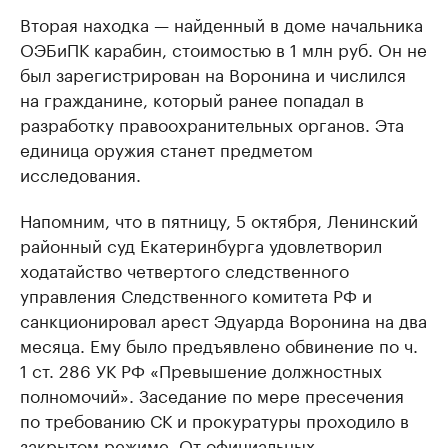
Вторая находка — найденный в доме начальника
ОЭБиПК карабин, стоимостью в 1 млн руб. Он не
был зарегистрирован на Воронина и числился
на гражданине, который ранее попадал в
разработку правоохранительных органов. Эта
единица оружия станет предметом
исследования.
Напомним, что в пятницу, 5 октября, Ленинский
районный суд Екатеринбурга удовлетворил
ходатайство четвертого следственного
управления Следственного комитета РФ и
санкционировал арест Эдуарда Воронина на два
месяца. Ему было предъявлено обвинение по ч.
1 ст. 286 УК РФ «Превышение должностных
полномочий». Заседание по мере пресечения
по требованию СК и прокуратуры проходило в
закрытом режиме. От официальных