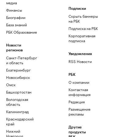
медиа
Финансы
Подписки
Скрыть баннеры
Биографии
на РБК
База знаний
Подписка на РБК
РБК Образование
Корпоративная
подписка
Новости
регионов
Уведомления
Санкт-Петербург
RSS Новости
и область
Екатеринбург
РБК
Новосибирск
О компании
Омск
Контактная
Башкортостан
информация
Вологодская
Редакция
область
Размещение
Калининград
рекламы
Краснодарский
край
Другие
Нижний
продукты
Новгород