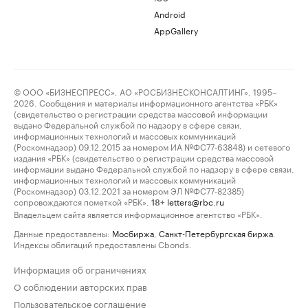
Android
AppGallery
© ООО «БИЗНЕСПРЕСС», АО «РОСБИЗНЕСКОНСАЛТИНГ», 1995–
2026. Сообщения и материалы информационного агентства «РБК»
(свидетельство о регистрации средства массовой информации
выдано Федеральной службой по надзору в сфере связи,
информационных технологий и массовых коммуникаций
(Роскомнадзор) 09.12.2015 за номером ИА №ФС77-63848) и сетевого
издания «РБК» (свидетельство о регистрации средства массовой
информации выдано Федеральной службой по надзору в сфере связи,
информационных технологий и массовых коммуникаций
(Роскомнадзор) 03.12.2021 за номером ЭЛ №ФС77-82385)
сопровождаются пометкой «РБК».
letters@rbc.ru
18+
Владельцем сайта является информационное агентство «РБК».
Данные предоставлены:
Мосбиржа
,
Санкт-Петербургская биржа
.
Индексы облигаций предоставлены Cbonds.
Информация об ограничениях
О соблюдении авторских прав
Пользовательское соглашение