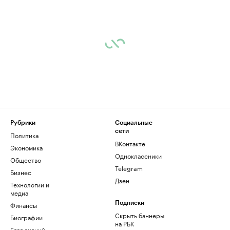
Рубрики
Социальные
сети
Политика
ВКонтакте
Экономика
Одноклассники
Общество
Telegram
Бизнес
Дзен
Технологии и
медиа
Финансы
Подписки
Скрыть баннеры
Биографии
на РБК
База знаний