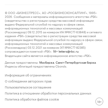
© ООО «БИЗНЕСПРЕСС», АО «РОСБИЗНЕСКОНСАЛТИНГ», 1995–
2026. Сообщения и материалы информационного агентства «РБК»
(свидетельство о регистрации средства массовой информации
выдано Федеральной службой по надзору в сфере связи,
информационных технологий и массовых коммуникаций
(Роскомнадзор) 09.12.2015 за номером ИА №ФС77-63848) и сетевого
издания «РБК» (свидетельство о регистрации средства массовой
информации выдано Федеральной службой по надзору в сфере связи,
информационных технологий и массовых коммуникаций
(Роскомнадзор) 03.12.2021 за номером ЭЛ №ФС77-82385)
сопровождаются пометкой «РБК».
letters@rbc.ru
18+
Владельцем сайта является информационное агентство «РБК».
Данные предоставлены:
Мосбиржа
,
Санкт-Петербургская биржа
.
Индексы облигаций предоставлены Cbonds.
Информация об ограничениях
О соблюдении авторских прав
Пользовательское соглашение
Политика в отношении обработки персональных данных
Политика обработки файлов cookie
18+