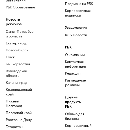
Подписка на РБК
РБК Образование
Корпоративная
подписка
Новости
регионов
Уведомления
Санкт-Петербург
RSS Новости
и область
Екатеринбург
РБК
Новосибирск
О компании
Омск
Контактная
Башкортостан
информация
Вологодская
Редакция
область
Размещение
Калининград
рекламы
Краснодарский
край
Другие
Нижний
продукты
Новгород
РБК
Пермский край
Облако для
бизнеса
Ростов-на-Дону
Корпоративный
Татарстан
регистратор