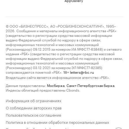
AppGallery
© ООО «БИЗНЕСПРЕСС», АО «РОСБИЗНЕСКОНСАЛТИНГ», 1995–
2026. Сообщения и материалы информационного агентства «РБК»
(свидетельство о регистрации средства массовой информации
выдано Федеральной службой по надзору в сфере связи,
информационных технологий и массовых коммуникаций
(Роскомнадзор) 09.12.2015 за номером ИА №ФС77-63848) и сетевого
издания «РБК» (свидетельство о регистрации средства массовой
информации выдано Федеральной службой по надзору в сфере связи,
информационных технологий и массовых коммуникаций
(Роскомнадзор) 03.12.2021 за номером ЭЛ №ФС77-82385)
сопровождаются пометкой «РБК».
letters@rbc.ru
18+
Владельцем сайта является информационное агентство «РБК».
Данные предоставлены:
Мосбиржа
,
Санкт-Петербургская биржа
.
Индексы облигаций предоставлены Cbonds.
Информация об ограничениях
О соблюдении авторских прав
Пользовательское соглашение
Политика в отношении обработки персональных данных