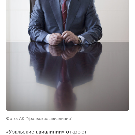
Фото: АК "Уральские авиалинии"
«Уральские авиалинии» откроют