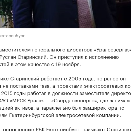
Екатеринбург
аместителем генерального директора «Уралсевергаз
 Руслан Старинский. Он приступил к исполнению
тей в этом качестве с 19 ноября.
ике Старинский работает с 2005 года, но ранее он
 не поставками газа, а проектами электросетевых к
 2015 годы работал в должности заместителя директ
ОАО «МРСК Урала» — «Свердловэнерго», где занимал
цией активов, а параллельно был замдиректора по
иям Екатеринбургской электросетевой компании.
, опрошенные РБК Екатеринбург, называют Старинск