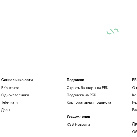
Социальные сети
Подписки
РБ
ВКонтакте
Скрыть баннеры на РБК
О 
Одноклассники
Подписка на РБК
Ко
Telegram
Корпоративная подписка
Ре
Дзен
Ра
Уведомления
RSS Новости
Др
Об