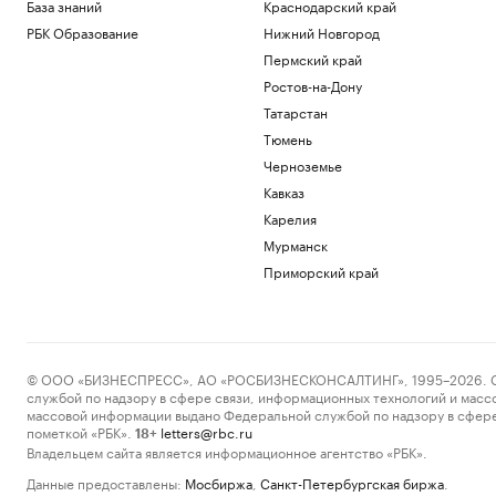
База знаний
Краснодарский край
РБК Образование
Нижний Новгород
Пермский край
Ростов-на-Дону
Татарстан
Тюмень
Черноземье
Кавказ
Карелия
Мурманск
Приморский край
© ООО «БИЗНЕСПРЕСС», АО «РОСБИЗНЕСКОНСАЛТИНГ», 1995–2026. Сообщ
службой по надзору в сфере связи, информационных технологий и масс
массовой информации выдано Федеральной службой по надзору в сфере
пометкой «РБК».
letters@rbc.ru
18+
Владельцем сайта является информационное агентство «РБК».
Данные предоставлены:
Мосбиржа
,
Санкт-Петербургская биржа
.