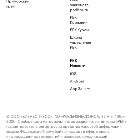
Приморский
знакомств
край
podbor.ru
РБК
Компании
РБК Курсы
Школа
управления
РБК
РБК
Новости
iOS
Android
AppGallery
© ООО «БИЗНЕСПРЕСС», АО «РОСБИЗНЕСКОНСАЛТИНГ», 1995–
2026. Сообщения и материалы информационного агентства «РБК»
(свидетельство о регистрации средства массовой информации
выдано Федеральной службой по надзору в сфере связи,
информационных технологий и массовых коммуникаций