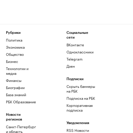
Рубрики
Социальные
сети
Политика
ВКонтакте
Экономика
Одноклассники
Общество
Telegram
Бизнес
Дзен
Технологии и
медиа
Финансы
Подписки
Скрыть баннеры
Биографии
на РБК
База знаний
Подписка на РБК
РБК Образование
Корпоративная
подписка
Новости
регионов
Уведомления
Санкт-Петербург
RSS Новости
и область