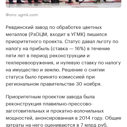
Фото: ugmk.com
Ревдинский завод по обработке цветных
металлов (РзОЦМ, входит в УГМК) лишился
приоритетного проекта. Статус давал льготу по
налогу на прибыль (ставка — 16%) в течение
пяти лет в период реконструкции и
техперевооружения, и нулевую ставку по налогу
на имущество и землю. Решение о снятии
статуса было принято комиссией при
региональном правительстве 30 ноября.
Приоритетным проектом завода была
реконструкция плавильно-прессово-
заготовительных и прокатно-волочильных
мощностей, анонсированная в 2014 году. Общие
затраты на него оцениваются в 7 млрд руб.​