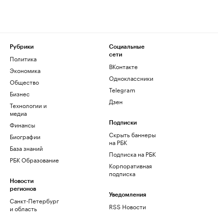
Рубрики
Социальные
сети
Политика
ВКонтакте
Экономика
Одноклассники
Общество
Telegram
Бизнес
Дзен
Технологии и
медиа
Финансы
Подписки
Скрыть баннеры
Биографии
на РБК
База знаний
Подписка на РБК
РБК Образование
Корпоративная
подписка
Новости
регионов
Уведомления
Санкт-Петербург
RSS Новости
и область