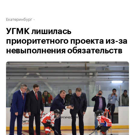
Екатеринбург
УГМК лишилась
приоритетного проекта из-за
невыполнения обязательств