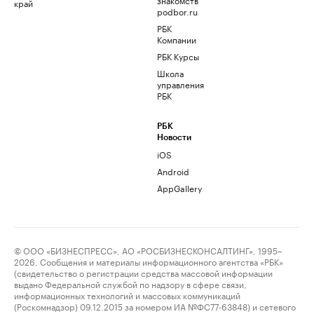
край
podbor.ru
РБК
Компании
РБК Курсы
Школа
управления
РБК
РБК
Новости
iOS
Android
AppGallery
© ООО «БИЗНЕСПРЕСС», АО «РОСБИЗНЕСКОНСАЛТИНГ», 1995–
2026. Сообщения и материалы информационного агентства «РБК»
(свидетельство о регистрации средства массовой информации
выдано Федеральной службой по надзору в сфере связи,
информационных технологий и массовых коммуникаций
(Роскомнадзор) 09.12.2015 за номером ИА №ФС77-63848) и сетевого