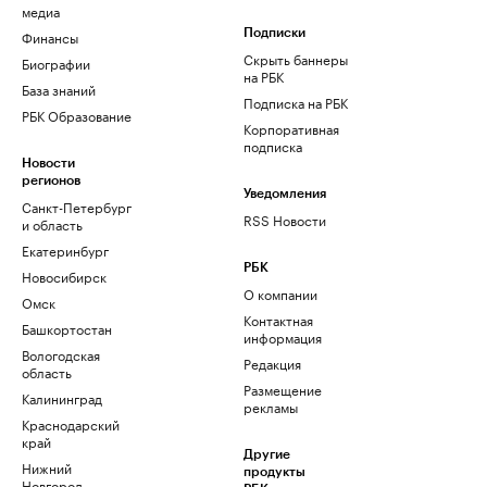
медиа
Финансы
Подписки
Скрыть баннеры
Биографии
на РБК
База знаний
Подписка на РБК
РБК Образование
Корпоративная
подписка
Новости
регионов
Уведомления
Санкт-Петербург
RSS Новости
и область
Екатеринбург
РБК
Новосибирск
О компании
Омск
Контактная
Башкортостан
информация
Вологодская
Редакция
область
Размещение
Калининград
рекламы
Краснодарский
край
Другие
Нижний
продукты
Новгород