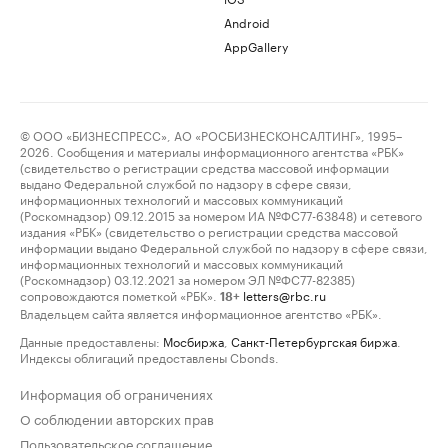
Android
AppGallery
© ООО «БИЗНЕСПРЕСС», АО «РОСБИЗНЕСКОНСАЛТИНГ», 1995–
2026. Сообщения и материалы информационного агентства «РБК»
(свидетельство о регистрации средства массовой информации
выдано Федеральной службой по надзору в сфере связи,
информационных технологий и массовых коммуникаций
(Роскомнадзор) 09.12.2015 за номером ИА №ФС77-63848) и сетевого
издания «РБК» (свидетельство о регистрации средства массовой
информации выдано Федеральной службой по надзору в сфере связи,
информационных технологий и массовых коммуникаций
(Роскомнадзор) 03.12.2021 за номером ЭЛ №ФС77-82385)
сопровождаются пометкой «РБК».
letters@rbc.ru
18+
Владельцем сайта является информационное агентство «РБК».
Данные предоставлены:
Мосбиржа
,
Санкт-Петербургская биржа
.
Индексы облигаций предоставлены Cbonds.
Информация об ограничениях
О соблюдении авторских прав
Пользовательское соглашение