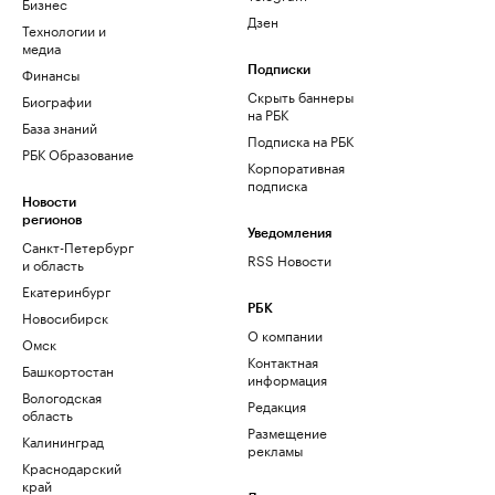
Бизнес
Дзен
Технологии и
медиа
Финансы
Подписки
Скрыть баннеры
Биографии
на РБК
База знаний
Подписка на РБК
РБК Образование
Корпоративная
подписка
Новости
регионов
Уведомления
Санкт-Петербург
RSS Новости
и область
Екатеринбург
РБК
Новосибирск
О компании
Омск
Контактная
Башкортостан
информация
Вологодская
Редакция
область
Размещение
Калининград
рекламы
Краснодарский
край