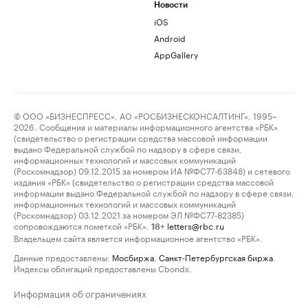
Новости
iOS
Android
AppGallery
© ООО «БИЗНЕСПРЕСС», АО «РОСБИЗНЕСКОНСАЛТИНГ», 1995–
2026. Сообщения и материалы информационного агентства «РБК»
(свидетельство о регистрации средства массовой информации
выдано Федеральной службой по надзору в сфере связи,
информационных технологий и массовых коммуникаций
(Роскомнадзор) 09.12.2015 за номером ИА №ФС77-63848) и сетевого
издания «РБК» (свидетельство о регистрации средства массовой
информации выдано Федеральной службой по надзору в сфере связи,
информационных технологий и массовых коммуникаций
(Роскомнадзор) 03.12.2021 за номером ЭЛ №ФС77-82385)
сопровождаются пометкой «РБК».
letters@rbc.ru
18+
Владельцем сайта является информационное агентство «РБК».
Данные предоставлены:
Мосбиржа
,
Санкт-Петербургская биржа
.
Индексы облигаций предоставлены Cbonds.
Информация об ограничениях