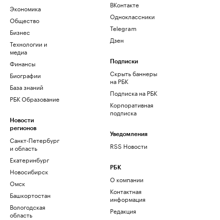
ВКонтакте
Экономика
Одноклассники
Общество
Telegram
Бизнес
Дзен
Технологии и
медиа
Финансы
Подписки
Скрыть баннеры
Биографии
на РБК
База знаний
Подписка на РБК
РБК Образование
Корпоративная
подписка
Новости
регионов
Уведомления
Санкт-Петербург
RSS Новости
и область
Екатеринбург
РБК
Новосибирск
О компании
Омск
Контактная
Башкортостан
информация
Вологодская
Редакция
область