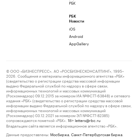
РБК
РБК
Новости
iOS
Android
AppGallery
© ООО «БИЗНЕСПРЕСС», АО «РОСБИЗНЕСКОНСАЛТИНГ», 1995–
2026. Сообщения и материалы информационного агентства «РБК»
(свидетельство о регистрации средства массовой информации
выдано Федеральной службой по надзору в сфере связи,
информационных технологий и массовых коммуникаций
(Роскомнадзор) 09.12.2015 за номером ИА №ФС77-63848) и сетевого
издания «РБК» (свидетельство о регистрации средства массовой
информации выдано Федеральной службой по надзору в сфере связи,
информационных технологий и массовых коммуникаций
(Роскомнадзор) 03.12.2021 за номером ЭЛ №ФС77-82385)
сопровождаются пометкой «РБК».
letters@rbc.ru
18+
Владельцем сайта является информационное агентство «РБК».
Данные предоставлены:
Мосбиржа
,
Санкт-Петербургская биржа
.