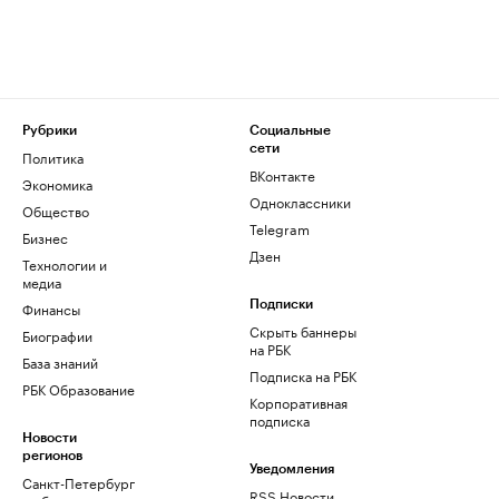
Рубрики
Социальные
сети
Политика
ВКонтакте
Экономика
Одноклассники
Общество
Telegram
Бизнес
Дзен
Технологии и
медиа
Финансы
Подписки
Скрыть баннеры
Биографии
на РБК
База знаний
Подписка на РБК
РБК Образование
Корпоративная
подписка
Новости
регионов
Уведомления
Санкт-Петербург
RSS Новости