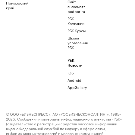
Сайт
Приморский
знакомств
край
podbor.ru
РБК
Компании
РБК Курсы
Школа
управления
РБК
РБК
Новости
iOS
Android
AppGallery
© ООО «БИЗНЕСПРЕСС», АО «РОСБИЗНЕСКОНСАЛТИНГ», 1995–
2026. Сообщения и материалы информационного агентства «РБК»
(свидетельство о регистрации средства массовой информации
выдано Федеральной службой по надзору в сфере связи,
информационных технологий и массовых коммуникаций