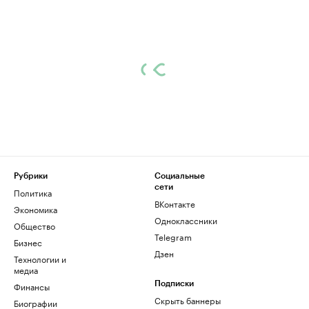
Рубрики
Социальные
сети
Политика
ВКонтакте
Экономика
Одноклассники
Общество
Telegram
Бизнес
Дзен
Технологии и
медиа
Финансы
Подписки
Скрыть баннеры
Биографии