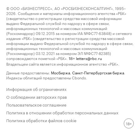
© ООО «БИЗНЕСПРЕСС», АО «РОСБИЗНЕСКОНСАЛТИНГ», 1995–
2026. Сообщения и материалы информационного агентства «РБК»
(свидетельство о регистрации средства массовой информации
выдано Федеральной службой по надзору в сфере связи,
информационных технологий и массовых коммуникаций
(Роскомнадзор) 09.12.2015 за номером ИА №ФС77-63848) и сетевого
издания «РБК» (свидетельство о регистрации средства массовой
информации выдано Федеральной службой по надзору в сфере связи,
информационных технологий и массовых коммуникаций
(Роскомнадзор) 03.12.2021 за номером ЭЛ №ФС77-82385)
сопровождаются пометкой «РБК».
letters@rbc.ru
18+
Владельцем сайта является информационное агентство «РБК».
Данные предоставлены:
Мосбиржа
,
Санкт-Петербургская биржа
.
Индексы облигаций предоставлены Cbonds.
Информация об ограничениях
О соблюдении авторских прав
Пользовательское соглашение
Политика в отношении обработки персональных данных
Политика обработки файлов cookie
18+