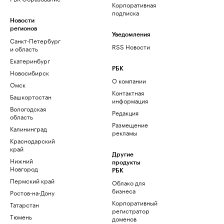
Корпоративная
подписка
Новости
регионов
Уведомления
Санкт-Петербург
RSS Новости
и область
Екатеринбург
РБК
Новосибирск
О компании
Омск
Контактная
Башкортостан
информация
Вологодская
Редакция
область
Размещение
Калининград
рекламы
Краснодарский
край
Другие
Нижний
продукты
Новгород
РБК
Пермский край
Облако для
бизнеса
Ростов-на-Дону
Корпоративный
Татарстан
регистратор
Тюмень
доменов