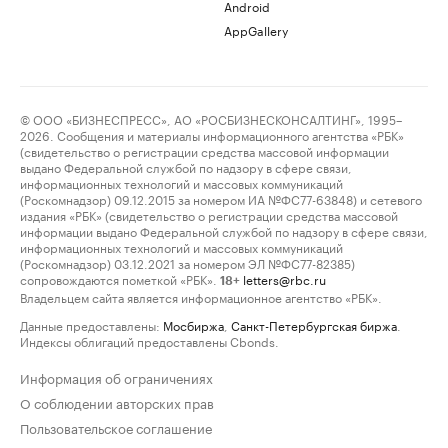
Android
AppGallery
© ООО «БИЗНЕСПРЕСС», АО «РОСБИЗНЕСКОНСАЛТИНГ», 1995–
2026. Сообщения и материалы информационного агентства «РБК»
(свидетельство о регистрации средства массовой информации
выдано Федеральной службой по надзору в сфере связи,
информационных технологий и массовых коммуникаций
(Роскомнадзор) 09.12.2015 за номером ИА №ФС77-63848) и сетевого
издания «РБК» (свидетельство о регистрации средства массовой
информации выдано Федеральной службой по надзору в сфере связи,
информационных технологий и массовых коммуникаций
(Роскомнадзор) 03.12.2021 за номером ЭЛ №ФС77-82385)
сопровождаются пометкой «РБК».
letters@rbc.ru
18+
Владельцем сайта является информационное агентство «РБК».
Данные предоставлены:
Мосбиржа
,
Санкт-Петербургская биржа
.
Индексы облигаций предоставлены Cbonds.
Информация об ограничениях
О соблюдении авторских прав
Пользовательское соглашение