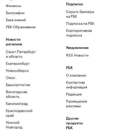
Финансы
Подписки
Скрыть баннеры
Биографии
на РБК
База знаний
Подписка на РБК
РБК Образование
Корпоративная
подписка
Новости
регионов
Уведомления
Санкт-Петербург
RSS Новости
и область
Екатеринбург
РБК
Новосибирск
О компании
Омск
Контактная
Башкортостан
информация
Вологодская
Редакция
область
Размещение
Калининград
рекламы
Краснодарский
край
Другие
Нижний
продукты
Новгород
РБК