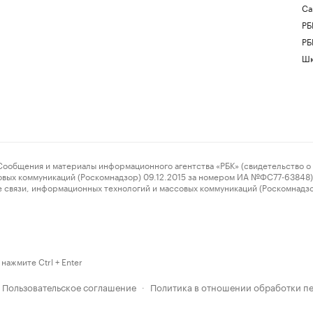
Са
РБ
РБ
Шк
ения и материалы информационного агентства «РБК» (свидетельство о 
овых коммуникаций (Роскомнадзор) 09.12.2015 за номером ИА №ФС77-63848) 
 связи, информационных технологий и массовых коммуникаций (Роскомнадз
нажмите Ctrl + Enter
Пользовательское соглашение
Политика в отношении обработки п
·