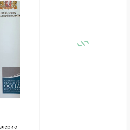
Валерию