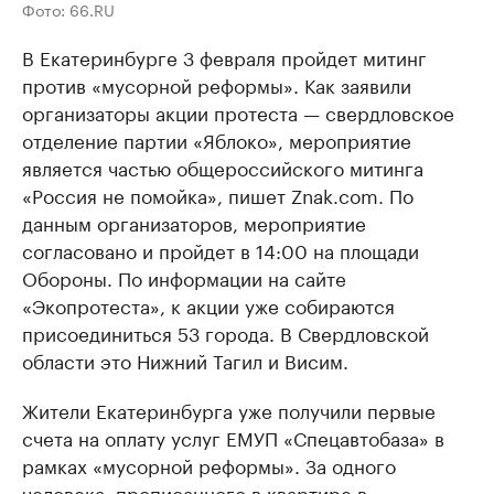
Фото: 66.RU
В Екатеринбурге 3 февраля пройдет митинг
против «мусорной реформы». Как заявили
организаторы акции протеста — свердловское
отделение партии «Яблоко», мероприятие
является частью общероссийского митинга
«Россия не помойка», пишет Znak.com. По
данным организаторов, мероприятие
согласовано и пройдет в 14:00 на площади
Обороны. По информации на сайте
«Экопротеста», к акции уже собираются
присоединиться 53 города. В Свердловской
области это Нижний Тагил и Висим.
Жители Екатеринбурга уже получили первые
счета на оплату услуг ЕМУП «Спецавтобаза» в
рамках «мусорной реформы». ​За одного
человека, прописанного в квартире в