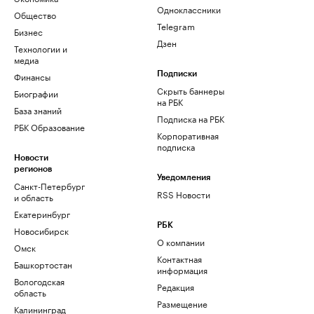
Одноклассники
Общество
Telegram
Бизнес
Дзен
Технологии и
медиа
Финансы
Подписки
Скрыть баннеры
Биографии
на РБК
База знаний
Подписка на РБК
РБК Образование
Корпоративная
подписка
Новости
регионов
Уведомления
Санкт-Петербург
RSS Новости
и область
Екатеринбург
РБК
Новосибирск
О компании
Омск
Контактная
Башкортостан
информация
Вологодская
Редакция
область
Размещение
Калининград