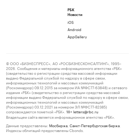
РБК
Новости
iOS
Android
AppGallery
© ООО «БИЗНЕСПРЕСС», АО «РОСБИЗНЕСКОНСАЛТИНГ», 1995–
2026. Сообщения и материалы информационного агентства «РБК»
(свидетельство о регистрации средства массовой информации
выдано Федеральной службой по надзору в сфере связи,
информационных технологий и массовых коммуникаций
(Роскомнадзор) 09.12.2015 за номером ИА №ФС77-63848) и сетевого
издания «РБК» (свидетельство о регистрации средства массовой
информации выдано Федеральной службой по надзору в сфере связи,
информационных технологий и массовых коммуникаций
(Роскомнадзор) 03.12.2021 за номером ЭЛ №ФС77-82385)
сопровождаются пометкой «РБК».
letters@rbc.ru
18+
Владельцем сайта является информационное агентство «РБК».
Данные предоставлены:
Мосбиржа
,
Санкт-Петербургская биржа
.
Индексы облигаций предоставлены Cbonds.