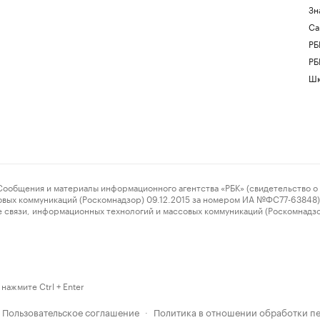
Зн
Са
РБ
РБ
Шк
ения и материалы информационного агентства «РБК» (свидетельство о 
овых коммуникаций (Роскомнадзор) 09.12.2015 за номером ИА №ФС77-63848) 
 связи, информационных технологий и массовых коммуникаций (Роскомнадз
нажмите Ctrl + Enter
Пользовательское соглашение
Политика в отношении обработки п
·