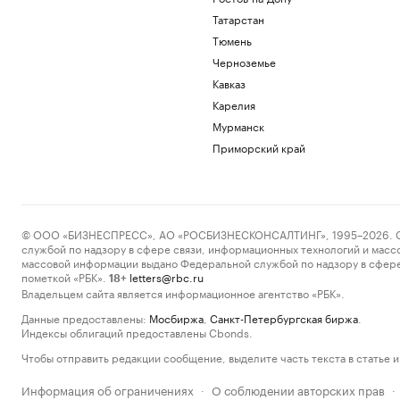
Татарстан
Тюмень
Черноземье
Кавказ
Карелия
Мурманск
Приморский край
© ООО «БИЗНЕСПРЕСС», АО «РОСБИЗНЕСКОНСАЛТИНГ», 1995–2026. Сообщ
службой по надзору в сфере связи, информационных технологий и масс
массовой информации выдано Федеральной службой по надзору в сфере
пометкой «РБК».
letters@rbc.ru
18+
Владельцем сайта является информационное агентство «РБК».
Данные предоставлены:
Мосбиржа
,
Санкт-Петербургская биржа
.
Индексы облигаций предоставлены Cbonds.
Чтобы отправить редакции сообщение, выделите часть текста в статье и 
Информация об ограничениях
О соблюдении авторских прав
·
·