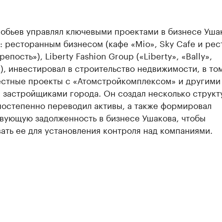
робьев управлял ключевыми проектами в бизнесе Уша
 ресторанным бизнесом (кафе «Mio», Sky Cafe и рес
епость»), Liberty Fashion Group («Liberty», «Bally»,
), инвестировал в строительство недвижимости, в то
естные проекты с «Атомстройкомплексом» и другими
застройщиками города. Он создал несколько структу
постепенно переводил активы, а также формировал
вующую задолженность в бизнесе Ушакова, чтобы
ать ее для установления контроля над компаниями.