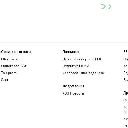
Социальные сети
Подписки
РБ
ВКонтакте
Скрыть баннеры на РБК
О 
Одноклассники
Подписка на РБК
Ко
Telegram
Корпоративная подписка
Ре
Дзен
Ра
Уведомления
RSS Новости
Др
Об
Ко
до
Хо
Ре