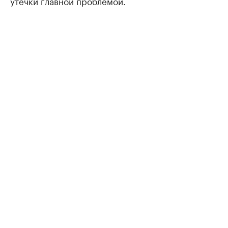
утечки главной проблемой.