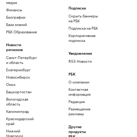
медиа
Финансы
Подписки
Скрыть баннеры
Биографии
на РБК
База знаний
Подписка на РБК
РБК Образование
Корпоративная
подписка
Новости
регионов
Уведомления
Санкт-Петербург
RSS Новости
и область
Екатеринбург
РБК
Новосибирск
О компании
Омск
Контактная
Башкортостан
информация
Вологодская
Редакция
область
Размещение
Калининград
рекламы
Краснодарский
край
Другие
Нижний
продукты
Новгород
РБК