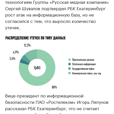
технологиям Группы «Русская медная компания»
Сергей Шувалов подтвердил РБК Екатеринбург
рост атак на информационную базу, но не
согласился с тем, что выросло количество
утечек.
Вице-президент по информационной
безопасности ПАО «Ростелеком» Игорь Ляпунов
рассказал РБК Екатеринбург, что не считает