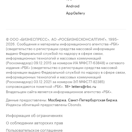
Android
AppGallery
© ООО «БИЗНЕСПРЕСС», АО «РОСБИЗНЕСКОНСАЛТИНГ», 1995–
2026. Сообщения и материалы информационного агентства «РБК»
(свидетельство о регистрации средства массовой информации
выдано Федеральной службой по надзору в сфере связи,
информационных технологий и массовых коммуникаций
(Роскомнадзор) 09.12.2015 за номером ИА №ФС77-63848) и сетевого
издания «РБК» (свидетельство о регистрации средства массовой
информации выдано Федеральной службой по надзору в сфере связи,
информационных технологий и массовых коммуникаций
(Роскомнадзор) 03.12.2021 за номером ЭЛ №ФС77-82385)
сопровождаются пометкой «РБК».
letters@rbc.ru
18+
Владельцем сайта является информационное агентство «РБК».
Данные предоставлены:
Мосбиржа
,
Санкт-Петербургская биржа
.
Индексы облигаций предоставлены Cbonds.
Информация об ограничениях
О соблюдении авторских прав
Пользовательское соглашение