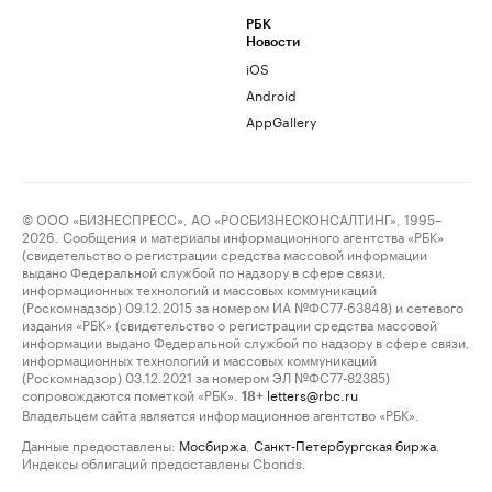
РБК
Новости
iOS
Android
AppGallery
© ООО «БИЗНЕСПРЕСС», АО «РОСБИЗНЕСКОНСАЛТИНГ», 1995–
2026. Сообщения и материалы информационного агентства «РБК»
(свидетельство о регистрации средства массовой информации
выдано Федеральной службой по надзору в сфере связи,
информационных технологий и массовых коммуникаций
(Роскомнадзор) 09.12.2015 за номером ИА №ФС77-63848) и сетевого
издания «РБК» (свидетельство о регистрации средства массовой
информации выдано Федеральной службой по надзору в сфере связи,
информационных технологий и массовых коммуникаций
(Роскомнадзор) 03.12.2021 за номером ЭЛ №ФС77-82385)
сопровождаются пометкой «РБК».
letters@rbc.ru
18+
Владельцем сайта является информационное агентство «РБК».
Данные предоставлены:
Мосбиржа
,
Санкт-Петербургская биржа
.
Индексы облигаций предоставлены Cbonds.