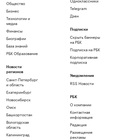
Одноклассники
Общество
Telegram
Бизнес
Дзен
Технологии и
медиа
Финансы
Подписки
Скрыть баннеры
Биографии
на РБК
База знаний
Подписка на РБК
РБК Образование
Корпоративная
подписка
Новости
регионов
Уведомления
Санкт-Петербург
RSS Новости
и область
Екатеринбург
РБК
Новосибирск
О компании
Омск
Контактная
Башкортостан
информация
Вологодская
Редакция
область
Размещение
Калининград
рекламы